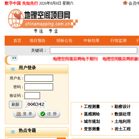
数字中国 先知先行
会员
2026年8月8日 星期六
首页
项目预告
招标公告
中标结果
行情监测
关键词：
地理空间项目网电子期刊
地理空间项目网积极协
用户登录
用户名：
密码：
验证码：
工程测量
勘察设计
遥感测绘
数据处理
城市规划
土地利用
变形测量
岩土工程
热点专题