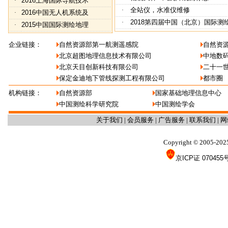
2016上海国际导航技术
·
全站仪，水准仪维修
·
2016中国无人机系统及
·
2018第四届中国（北京）国际测
·
2015中国国际测绘地理
·
企业链接：
自然资源部第一航测遥感院
自然资
北京超图地理信息技术有限公司
中地数
北京天目创新科技有限公司
二十一
保定金迪地下管线探测工程有限公司
都市圈
机构链接：
自然资源部
国家基础地理信息中心
中国测绘科学研究院
中国测绘学会
关于我们
|
会员服务
|
广告服务
|
联系我们
|
网
Copyright
2005-202
©
京ICP证 070455