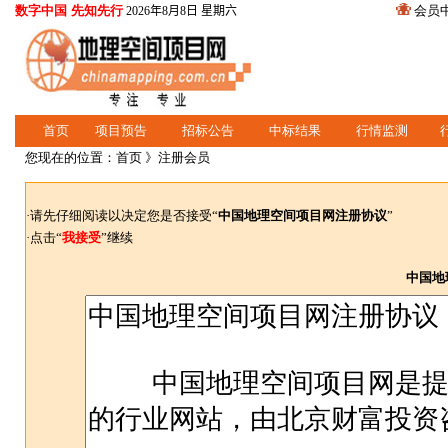
数字中国 先知先行
会员
2026年8月8日 星期六
首页
项目预告
招标公告
中标结果
行情监测
您现在的位置：
首页
》注册会员
·请先仔细阅读以决定您是否接受“
中国地理空间项目网注册协议
”
·点击“
我接受
”继续
中国地