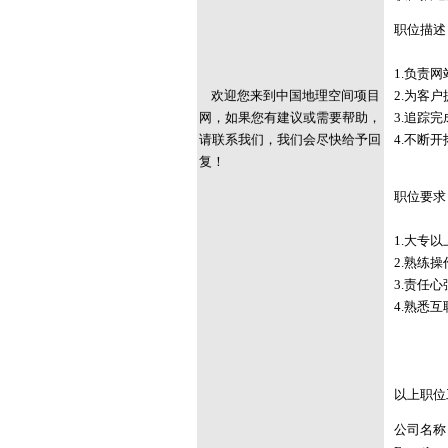
职位描述
1.负责
欢迎您来到中国地理空间项目
2.为客
网，如果您有建议或需要帮助，
3.追踪
请联系我们，我们会尽快给予回
4.不断
复！
职位要求
1.大专
2.熟练操
3.责任
4.熟悉
以上职位
公司名称