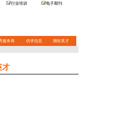
行业培训
电子期刊
秀服务商
供求信息
测绘英才
英才