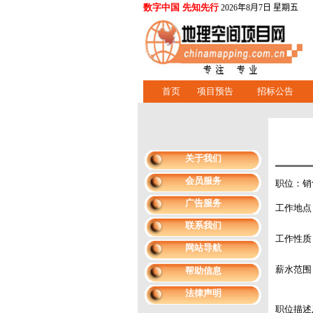
数字中国 先知先行
2026年8月7日 星期五
首页
项目预告
招标公告
关于我们
会员服务
职位：销
广告服务
工作地点
联系我们
工作性质
网站导航
薪水范围
帮助信息
法律声明
职位描述