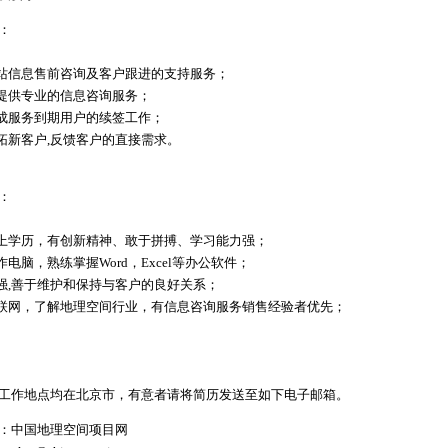
：
网站信息售前咨询及客户跟进的支持服务；
户提供专业的信息咨询服务；
完成服务到期用户的续签工作；
开拓新客户,反馈客户的直接需求。
：
以上学历，有创新精神、敢于拼搏、学习能力强；
作电脑，熟练掌握Word，Excel等办公软件；
心强,善于维护和保持与客户的良好关系；
互联网，了解地理空间行业，有信息咨询服务销售经验者优先；
工作地点均在北京市，有意者请将简历发送至如下电子邮箱。
：中国地理空间项目网