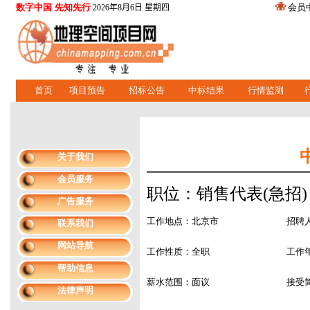
数字中国 先知先行
会员
2026年8月6日 星期四
首页
项目预告
招标公告
中标结果
行情监测
关于我们
会员服务
职位：销售代表(急招)
广告服务
工作地点：北京市
招聘
联系我们
网站导航
工作性质：全职
工作
帮助信息
薪水范围：面议
接受
法律声明