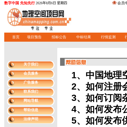
数字中国 先知先行
会员
2026年8月6日 星期四
首页
项目预告
招标公告
中标结果
行情监测
关于我们
1、中国地理
会员服务
广告服务
2、如何注册
联系我们
3、如何订阅
网站导航
4、如何发布
帮助信息
5、如何发布
法律声明