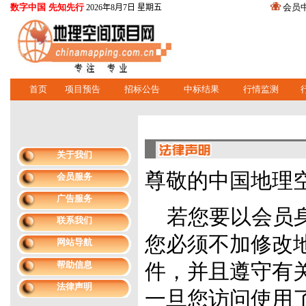
数字中国 先知先行
会员
2026年8月7日 星期五
首页
项目预告
招标公告
中标结果
行情监测
关于我们
尊敬的中国地理
会员服务
广告服务
若您要以会员身
联系我们
您必须不加修改
网站导航
帮助信息
件，并且遵守有
法律声明
一旦您访问使用