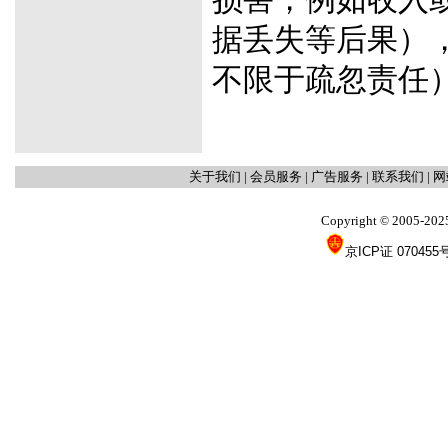
损害，例如收入
据丢失等后果）
不限于疏忽责任
关于我们
|
会员服务
|
广告服务
|
联系我们
|
网
Copyright
2005-202
©
京ICP证 070455