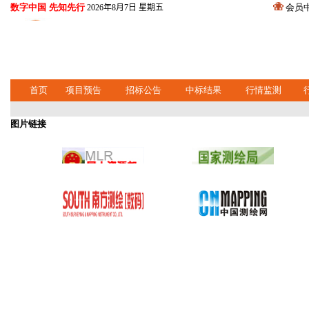
数字中国 先知先行
会员
2026年8月7日 星期五
首页
项目预告
招标公告
中标结果
行情监测
图片链接