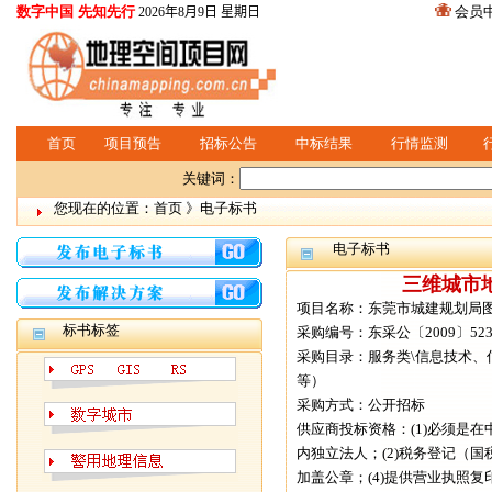
数字中国 先知先行
会员
2026年8月9日 星期日
首页
项目预告
招标公告
中标结果
行情监测
关键词：
您现在的位置：首页 》电子标书
电子标书
三维城市
项目名称：东莞市城建规划局
标书标签
采购编号：东采公〔2009〕52
采购目录：服务类\信息技术
等）
采购方式：公开招标
供应商投标资格：(1)必须是
内独立法人；(2)税务登记（国
加盖公章；(4)提供营业执照复