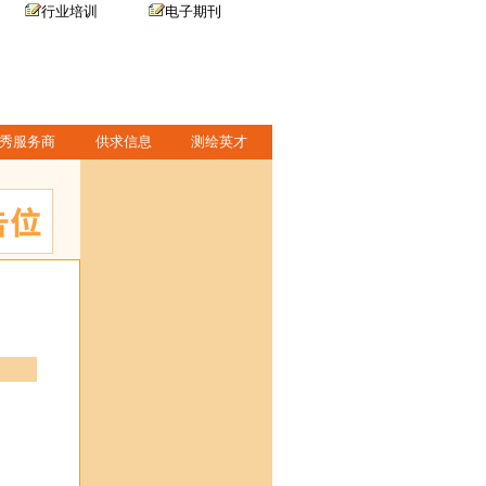
行业培训
电子期刊
秀服务商
供求信息
测绘英才