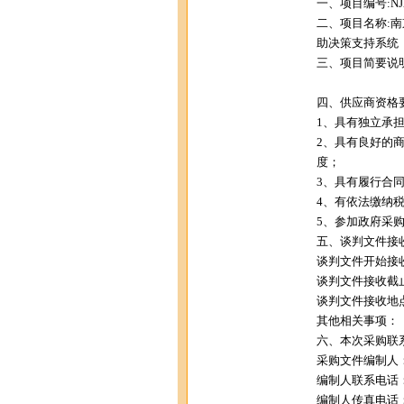
一、项目编号:NJZC
二、项目名称:
助决策支持系统
三、项目简要说明
四、供应商资格要
1、具有独立承担
2、具有良好的
度；
3、具有履行合
4、有依法缴纳
5、参加政府采
五、谈判文件接
谈判文件开始接收时间
谈判文件接收截止时间
谈判文件接收地点
其他相关事项：
六、本次采购联
采购文件编制人
编制人联系电话：02
编制人传真电话