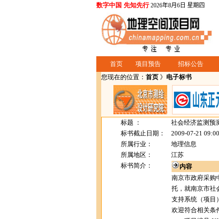
数字中国 先知先行
2026年8月6日 星期四
首页
项目预告
招标公告
您现在的位置：
首页
》
电子标书
标题 ：
社会经济监测预
标书截止日期：
2009-07-21 09:0
所属行业：
地理信息
所属地区：
江苏
标书简介：
内容
南京市政府采购
托，就南京市社
支持系统（项目
欢迎符合相关条