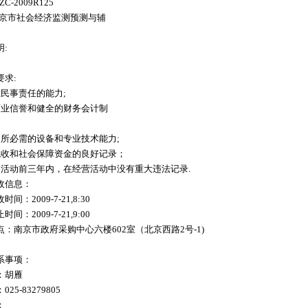
-2009R125
南京市社会经济监测预测与辅
:
求:
民事责任的能力;
商业信誉和健全的财务会计制
同所必需的设备和专业技术能力;
税收和社会保障资金的良好记录；
购活动前三年内，在经营活动中没有重大违法记录.
收信息：
：2009-7-21,8:30
：2009-7-21,9:00
：南京市政府采购中心六楼602室（北京西路2号-1)
系事项：
：胡雁
5-83279805
：