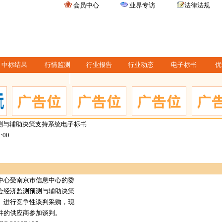
会员中心
业界专访
法律法规
中标结果
行情监测
行业报告
行业动态
电子标书
优
测与辅助决策支持系统电子标书
0:00
中心受南京市信息中心的委
会经济监测预测与辅助决策
）进行竞争性谈判采购，现
件的供应商参加谈判。