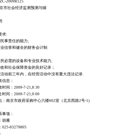
-2009R125
南京市社会经济监测预测与辅
:
求:
民事责任的能力;
商业信誉和健全的财务会计制
同所必需的设备和专业技术能力;
税收和社会保障资金的良好记录；
购活动前三年内，在经营活动中没有重大违法记录.
收信息：
：2009-7-21,8:30
：2009-7-21,9:00
：南京市政府采购中心六楼602室（北京西路2号-1)
系事项：
：胡雁
5-83279805
：