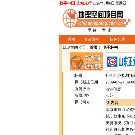
数字中国 先知先行
2026年8月6日 星期四
首页
项目预告
招标公告
您现在的位置：
首页
》
电子标书
标题 ：
社会经济监测预
标书截止日期：
2009-07-21 09:0
所属行业：
地理信息
所属地区：
江苏
标书简介：
内容
南京市政府采购
托，就南京市社
支持系统（项目
欢迎符合相关条