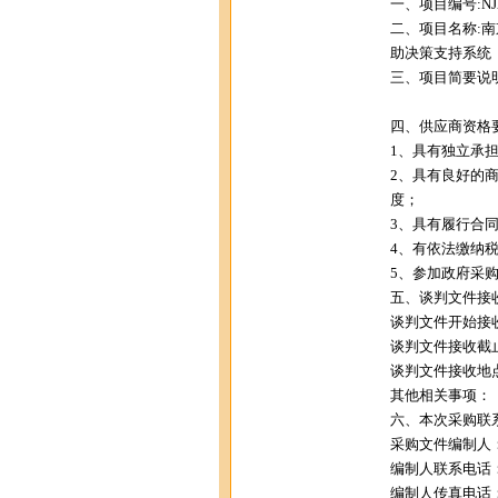
一、项目编号:NJZC
二、项目名称:
助决策支持系统
三、项目简要说明
四、供应商资格要
1、具有独立承担
2、具有良好的
度；
3、具有履行合
4、有依法缴纳
5、参加政府采
五、谈判文件接
谈判文件开始接收时间
谈判文件接收截止时间
谈判文件接收地点
其他相关事项：
六、本次采购联
采购文件编制人
编制人联系电话：02
编制人传真电话