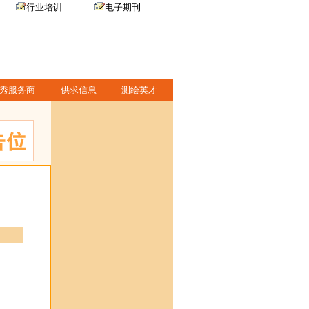
行业培训
电子期刊
秀服务商
供求信息
测绘英才