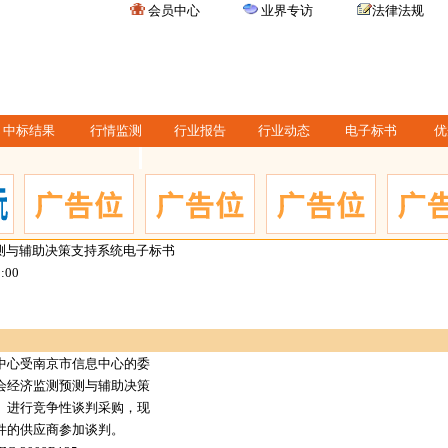
会员中心
业界专访
法律法规
中标结果
行情监测
行业报告
行业动态
电子标书
优
测与辅助决策支持系统电子标书
0:00
中心受南京市信息中心的委
会经济监测预测与辅助决策
）进行竞争性谈判采购，现
件的供应商参加谈判。