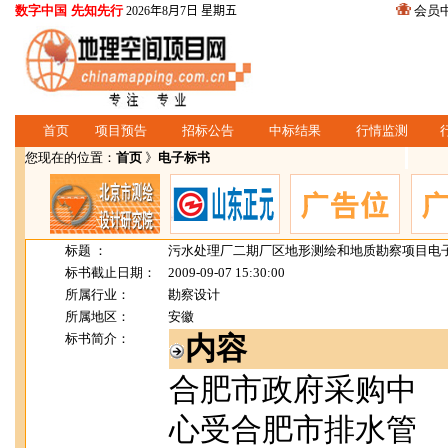
数字中国 先知先行
会员
2026年8月7日 星期五
首页
项目预告
招标公告
中标结果
行情监测
您现在的位置：
首页
》
电子标书
标题 ：
污水处理厂二期厂区地形测绘和地质勘察项目电
标书截止日期：
2009-09-07 15:30:00
所属行业：
勘察设计
所属地区：
安徽
标书简介：
内容
合肥市政府采购中
心受合肥市排水管