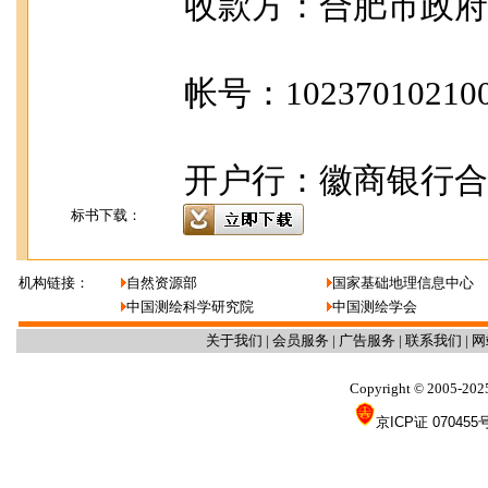
收款方：合肥市政府
帐号：102370102100
开户行：徽商银行合
标书下载：
机构链接：
自然资源部
国家基础地理信息中心
中国测绘科学研究院
中国测绘学会
关于我们
|
会员服务
|
广告服务
|
联系我们
|
网
Copyright
2005-202
©
京ICP证 070455