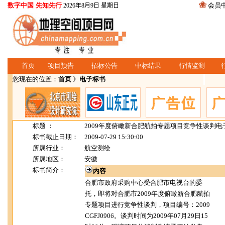
数字中国 先知先行
会员
2026年8月9日 星期日
首页
项目预告
招标公告
中标结果
行情监测
您现在的位置：
首页
》
电子标书
标题 ：
2009年度俯瞰新合肥航拍专题项目竞争性谈判电
标书截止日期：
2009-07-29 15:30:00
所属行业：
航空测绘
所属地区：
安徽
标书简介：
内容
合肥市政府采购中心受合肥市电视台的委
托，即将对合肥市2009年度俯瞰新合肥航拍
专题项目进行竞争性谈判，项目编号：2009
CGFJ0906。谈判时间为2009年07月29日15