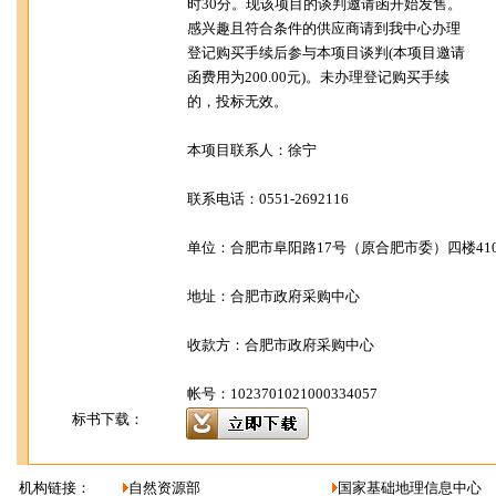
时30分。现该项目的谈判邀请函开始发售。
感兴趣且符合条件的供应商请到我中心办理
登记购买手续后参与本项目谈判(本项目邀请
函费用为200.00元)。未办理登记购买手续
的，投标无效。
本项目联系人：徐宁
联系电话：0551-2692116
单位：合肥市阜阳路17号（原合肥市委）四楼41
地址：合肥市政府采购中心
收款方：合肥市政府采购中心
帐号：1023701021000334057
标书下载：
机构链接：
自然资源部
国家基础地理信息中心