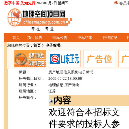
数字中国 先知先行
会员
2026年8月7日 星期五
首页
项目预告
招标公告
中标结果
行情监测
您现在的位置：
首页
》
电子标书
标题 ：
房产地理信息系统电子标书
标书截止日期：
2009-06-22 18:00:00
所属行业：
地理信息 房产测绘
所属地区：
江苏
标书简介：
内容
欢迎符合本招标文
件要求的投标人参