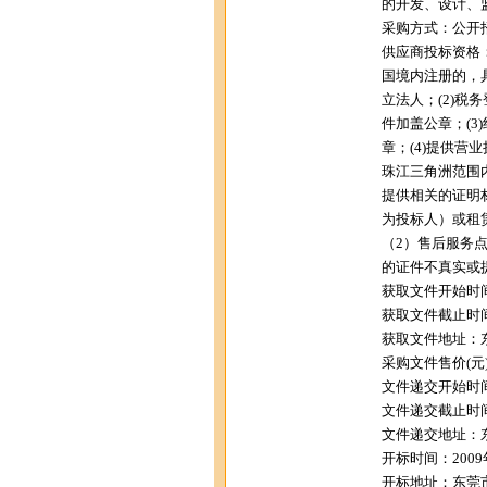
的开发、设计、
采购方式：公开
供应商投标资格：
国境内注册的，
立法人；(2)税
件加盖公章；(3
章；(4)提供营
珠江三角洲范围
提供相关的证明
为投标人）或租赁
（2）售后服务
的证件不真实或
获取文件开始时间：
获取文件截止时间：
获取文件地址：
采购文件售价(元)：
文件递交开始时间：
文件递交截止时间：
文件递交地址：
开标时间：2009年
开标地址：东莞