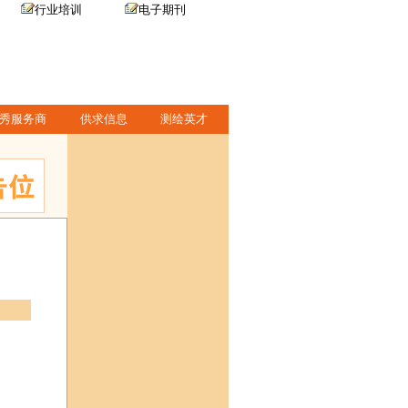
行业培训
电子期刊
秀服务商
供求信息
测绘英才