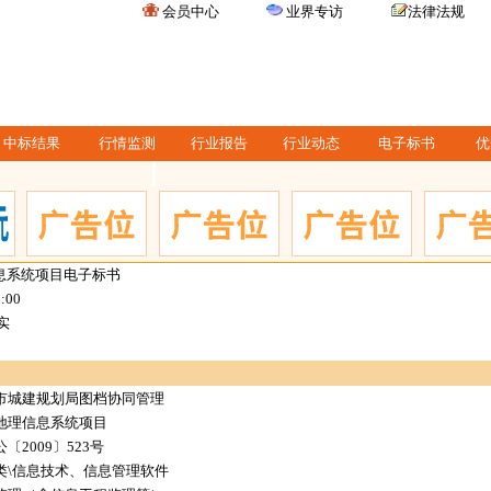
会员中心
业界专访
法律法规
中标结果
行情监测
行业报告
行业动态
电子标书
优
息系统项目电子标书
0:00
实
市城建规划局图档协同管理
地理信息系统项目
2009〕523号
类\信息技术、信息管理软件