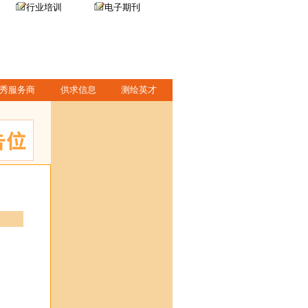
行业培训
电子期刊
秀服务商
供求信息
测绘英才