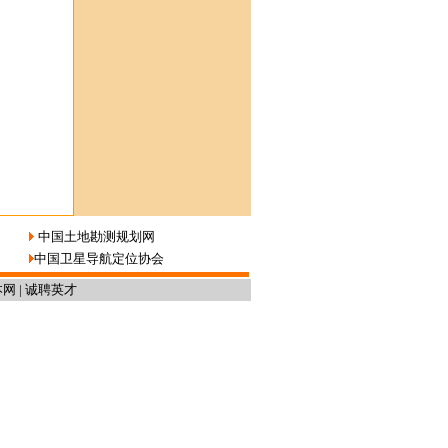
中国土地勘测规划网
中国卫星导航定位协会
本网
|
诚聘英才