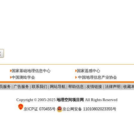
国家基础地理信息中心
国家遥感中心
中国测绘学会
中国地理信息产业协会
员服务
|
广告服务
|
联系我们
|
网站导航
|
帮助信息
|
友情链接
|
法律声明
|
收藏
Copyright
2005-2025
地理空间项目网
All Rights Reserved
©
京ICP证 070455号
京公网安备 11010802023355号