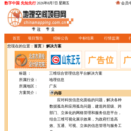
数字中国 先知先行
会员
2026年8月7日 星期五
首页
项目预告
招标公告
中标结果
行情监测
您现在的位置：
首页
》
解决方案
标题 ：
三维综合管理信息平台解决方案
所属行业：
地理信息
所属地区：
广东
方案简介：
内容
应对科技信息化面临的问题，解决各种
数据孤岛和应用孤岛问题，建造跨层级、跨
部门、立体化的网格管理和服务信息平台，
结合三维可视化展示效果，为政府打造高
效、互通、可视、立体的信息管理与服务工