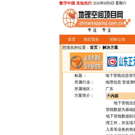
数字中国 先知先行
2026年8月8日 星期六
首页
项目预告
招标公告
您现在的位置：
首页
》
解决方案
标题 ：
地下管线信息管
所属行业：
地理信息 管道测
所属地区：
广东
方案简介：
内容
地下管线信息
管线数据为基础
地下管线数据的
理工作，并实现
入库等业务的有