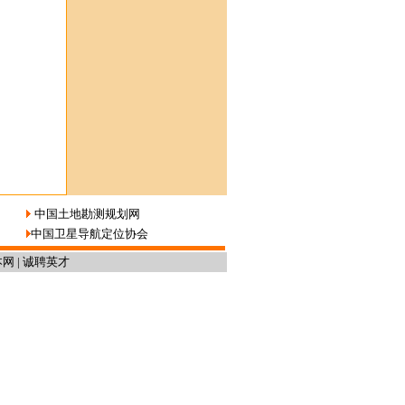
中国土地勘测规划网
中国卫星导航定位协会
本网
|
诚聘英才