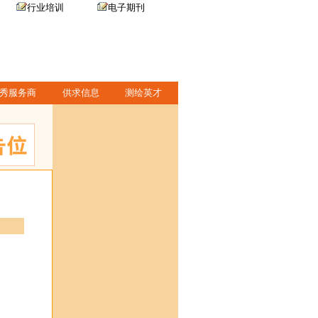
行业培训
电子期刊
秀服务商
供求信息
测绘英才