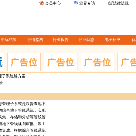
会员中心
业界专访
法律法规
中标结果
行情监测
行业报告
行业动态
电子标书
优
理子系统解方案
绘
管理子系统是以普查地下
的综合地下管线系统，实现
采集、存储和分析等管线管
与地下管线规划审批、竣工
效集成。根据综合管线系统