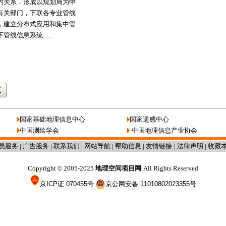
的关系，形成以规划局为中
有关部门，下联各专业管线
，建立分布式应用和集中管
线信息系统......
国家基础地理信息中心
国家遥感中心
中国测绘学会
中国地理信息产业协会
员服务
|
广告服务
|
联系我们
|
网站导航
|
帮助信息
|
友情链接
|
法律声明
|
收藏
Copyright
2005-2025
地理空间项目网
All Rights Reserved
©
京ICP证 070455号
京公网安备 11010802023355号