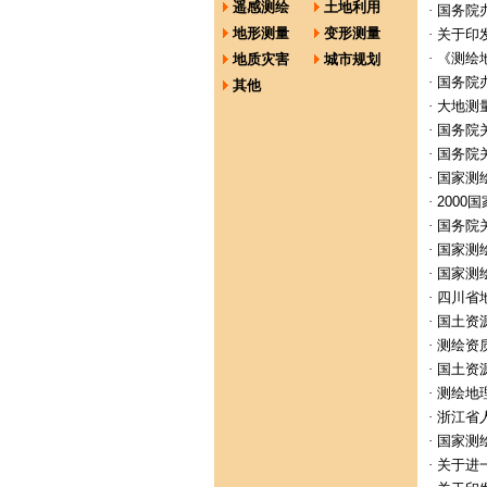
遥感测绘
土地利用
·
国务院
地形测量
变形测量
·
关于印
·
《测绘
地质灾害
城市规划
·
国务院
其他
·
大地测
·
国务院
·
国务院关
·
国家测绘
·
2000
·
国务院
·
国家测
·
国家测
·
四川省
·
国土资源
·
测绘资
·
国土资源
·
测绘地
·
浙江省
·
国家测
·
关于进