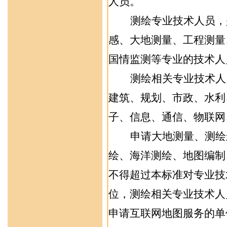
人员
。
测绘专业技术人员，
感、大地测量、工程测量
国情监测
等
专业的
技术人
测绘相关专业技术人
建筑、规划、市政、水利
子、信息、通信、物联网
申请大地测量、测绘
绘、海洋测绘、地图编制
不得超过本
标准对专业技
位，测绘
相关
专业技术人
申请
互联网地图服务
的单