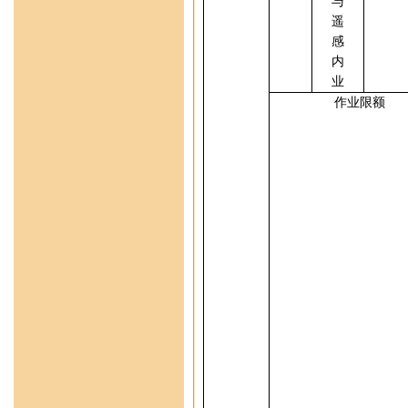
与
遥
感
内
业
作业限额