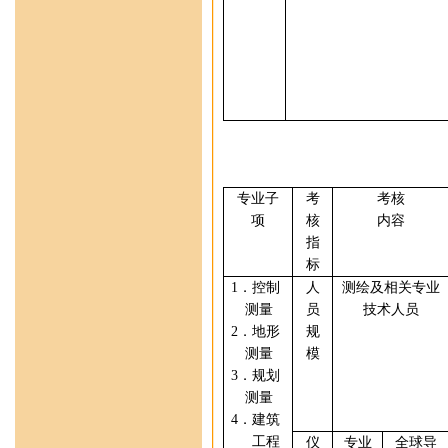
专业
子
考
考核
项
核
内容
指
标
1
．
控制
人
测绘及相关专业
测量
员
技术人员
2
．
地形
规
测量
模
3
．
规划
测量
4
．
建筑
工程
仪
专业
全球导