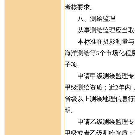
考核要求。
八
、测绘
监理
从事测绘监理应当取
本标准在摄影测量与
海洋测绘等
5
个市场化程
子项。
申请甲级测绘监理专
甲级测绘资质；近
2
年内
省级以上测绘地理信息行
明。
申请乙级测绘监理专
甲级或者乙级测绘资质；