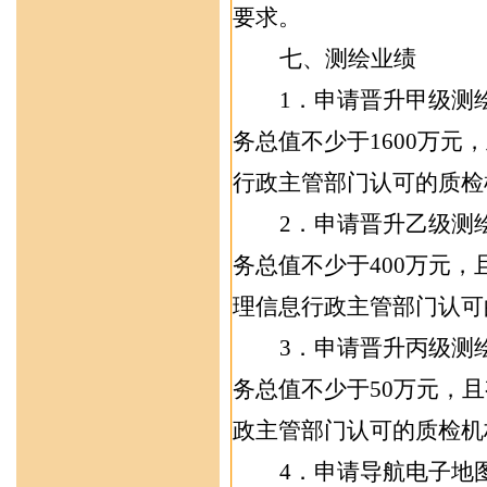
要求。
七
、测绘业绩
1
．
申请
晋升甲级
测
务总值不少于
16
00
万元，
行政主管部门认可的质检
2
．
申请
晋升乙级
测
务总值不少于
4
00
万元，
理信息行政主管部门认可
3
．
申请
晋升丙级
测
务总值不少于
5
0
万元，
且
政主管部门认可的质检机
4
．申请导航电子地