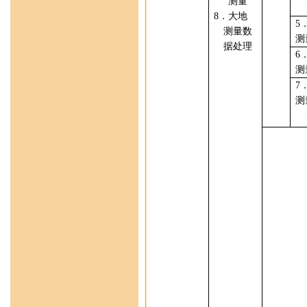
测量
8
．大地
5
测量数
测
据处理
6
测
7
测