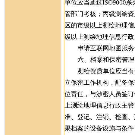
单位应当通过
ISO9000
系
管部门考核；丙级测绘资
区的
市级以上测绘
地理信
级以上测绘
地理信息
行政
申请互联网地图服务
六
、
档案和
保密管理
测绘资质单位应当
有
立保密工作机构，配备保
位责任，与涉密人员签订
上测绘地理信息行政主管
准、登记、注销、检查、
果档案的设备设施与条件