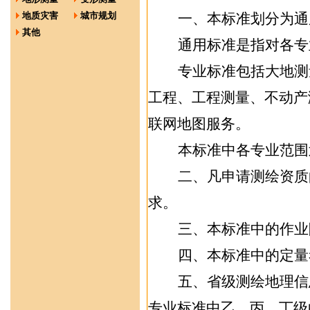
地质灾害
城市规划
一、本标准划分为通
其他
通用标准是指对
各
专
专业标准包括
大地测
工程、工程测量、不动产
联网地图服务。
本标准中各专业范围
二、
凡申请测绘资质
求。
三、
本标准中的作业
四
、本标准中的定量
五
、
省级
测绘
地理信
专业
标准
中
乙、丙、丁级