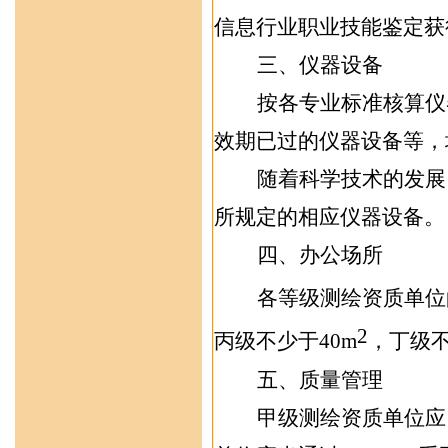
信息行业职业技能鉴定获
三、仪器设备
按各专业标准核算仪
效期已过的
仪器设备等，
随着科学技术的发展
所规定的相应仪器设备。
四、
办公场所
各等级测绘资质单位
2
丙级不少于
4
0m
，丁级
五、
质量
管理
甲级测绘资质单位应