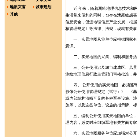
地质灾害
城市规划
近 年来，随着测绘地理信息技术和
其他
生活带来便利的同时，也存在泄露敏感甚
信息安全，促进地理信息产业发展，根据
核管理规定》等法律、法规，现就有关事
一、实景地图从业单位应根据国家有
意识。
二、实景地图的采集、编制和服务活
三、公开使用涉及城市建成区、风景
测绘地理信息行政主管部门审核批准，并
四、 公开使用的实景地图，必须遵
影像公开使用管理规定（试行）》、《基
或内部结构清晰可见的各种军事设施、涉
施等，以及这些单位、设施的指示牌、标
五、编制公开使用实景地图的单位，
理内容，必要时应组织军地有关方面专家
六、实景地图服务单位应加强对公开