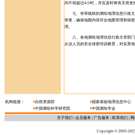
间不得超过
4
小时，并应及时将有关突发
七、有审核权的测绘地理信息行政主
审查，确保地图内容符合地图管理和保密
理。
八、各地测绘地理信息行政主管部门
从业人员的安全保密培训教育，对实景地
国家测绘
20
机构链接：
自然资源部
国家基础地理信息中心
中国测绘科学研究院
中国测绘学会
关于我们
|
会员服务
|
广告服务
|
联系我们
|
网
Copyright
2005-202
©