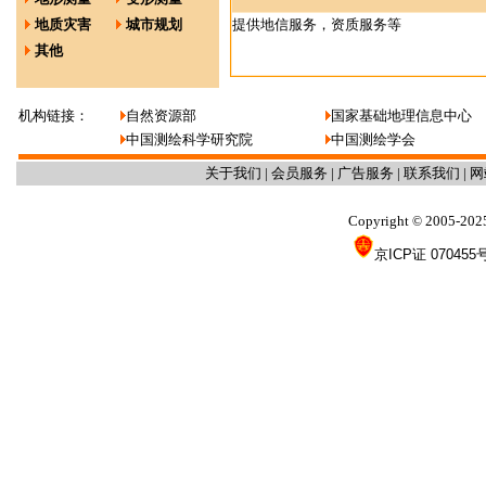
地质灾害
城市规划
提供地信服务，资质服务等
其他
机构链接：
自然资源部
国家基础地理信息中心
中国测绘科学研究院
中国测绘学会
关于我们
|
会员服务
|
广告服务
|
联系我们
|
网
Copyright
2005-202
©
京ICP证 070455