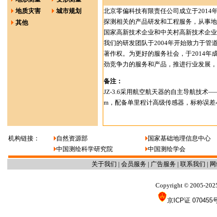
地质灾害
城市规划
北京零偏科技有限责任公司成立于201
探测相关的产品研发和工程服务，从事地
其他
国家高新技术企业和中关村高新技术企业
我们的研发团队于2004年开始致力于管
著作权。为更好的服务社会，于2014
劲竞争力的服务和产品，推进行业发展，
备注：
JZ-3.6采用航空航天器的自主导航技
m，配备单里程计高级传感器，标称误差
机构链接：
自然资源部
国家基础地理信息中心
中国测绘科学研究院
中国测绘学会
关于我们
|
会员服务
|
广告服务
|
联系我们
|
网
Copyright
2005-202
©
京ICP证 070455