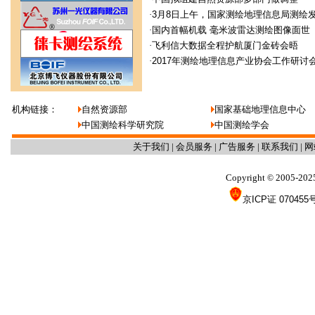
·
3月8日上午，国家测绘地理信息局测绘
·
国内首幅机载 毫米波雷达测绘图像面世
·
飞利信大数据全程护航厦门金砖会晤
·
2017年测绘地理信息产业协会工作研讨
机构链接：
自然资源部
国家基础地理信息中心
中国测绘科学研究院
中国测绘学会
关于我们
|
会员服务
|
广告服务
|
联系我们
|
网
Copyright
2005-202
©
京ICP证 070455