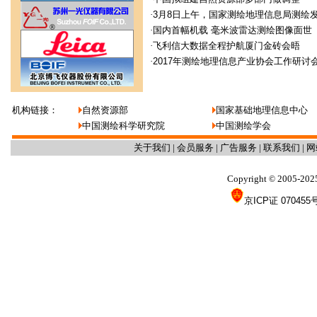
·
3月8日上午，国家测绘地理信息局测绘
·
国内首幅机载 毫米波雷达测绘图像面世
·
飞利信大数据全程护航厦门金砖会晤
·
2017年测绘地理信息产业协会工作研讨
机构链接：
自然资源部
国家基础地理信息中心
中国测绘科学研究院
中国测绘学会
关于我们
|
会员服务
|
广告服务
|
联系我们
|
网
Copyright
2005-202
©
京ICP证 070455