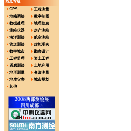
热点专题
GPS
工程测量
地籍调绘
数字制图
数据处理
地理信息
测绘仪器
房产测绘
海洋测绘
航空测绘
管道测绘
虚拟现实
数字城市
勘察设计
工程监理
岩土工程
遥感测绘
土地利用
地形测量
变形测量
地质灾害
城市规划
其他