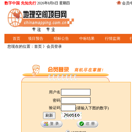
数字中国 先知先行
会员
2026年8月6日 星期四
首页
项目预告
招标公告
中标结果
行情监测
您现在的位置：
首页
》会员登录
用户名
密码
验证码
(请输入下图的数字)