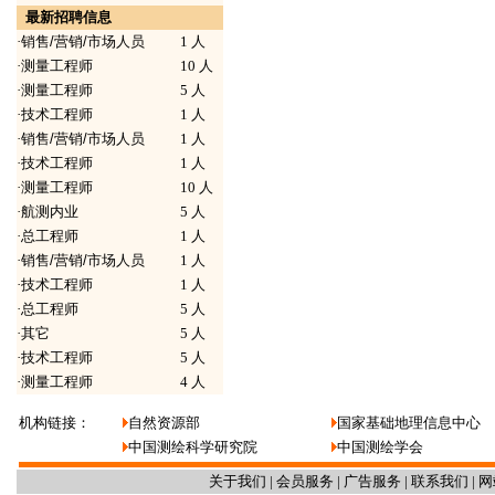
最新招聘信息
·
销售/营销/市场人员
1 人
·
测量工程师
10 人
·
测量工程师
5 人
·
技术工程师
1 人
·
销售/营销/市场人员
1 人
·
技术工程师
1 人
·
测量工程师
10 人
·
航测内业
5 人
·
总工程师
1 人
·
销售/营销/市场人员
1 人
·
技术工程师
1 人
·
总工程师
5 人
·
其它
5 人
·
技术工程师
5 人
·
测量工程师
4 人
机构链接：
自然资源部
国家基础地理信息中心
中国测绘科学研究院
中国测绘学会
关于我们
|
会员服务
|
广告服务
|
联系我们
|
网