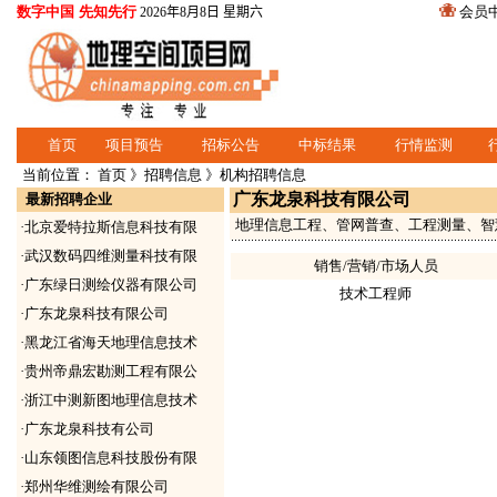
数字中国 先知先行
会员
2026年8月8日 星期六
首页
项目预告
招标公告
中标结果
行情监测
当前位置：
首页
》
招聘信息
》机构招聘信息
广东龙泉科技有限公司
最新招聘企业
地理信息工程、管网普查、工程测量、智
·
北京爱特拉斯信息科技有限
·
武汉数码四维测量科技有限
销售/营销/市场人员
·
广东绿日测绘仪器有限公司
技术工程师
·
广东龙泉科技有限公司
·
黑龙江省海天地理信息技术
·
贵州帝鼎宏勘测工程有限公
·
浙江中测新图地理信息技术
·
广东龙泉科技有公司
·
山东领图信息科技股份有限
·
郑州华维测绘有限公司