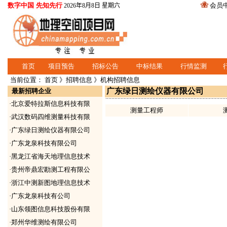
数字中国 先知先行
会员
2026年8月8日 星期六
首页
项目预告
招标公告
中标结果
行情监测
当前位置：
首页
》
招聘信息
》机构招聘信息
广东绿日测绘仪器有限公司
最新招聘企业
·
北京爱特拉斯信息科技有限
测量工程师
·
武汉数码四维测量科技有限
·
广东绿日测绘仪器有限公司
·
广东龙泉科技有限公司
·
黑龙江省海天地理信息技术
·
贵州帝鼎宏勘测工程有限公
·
浙江中测新图地理信息技术
·
广东龙泉科技有公司
·
山东领图信息科技股份有限
·
郑州华维测绘有限公司