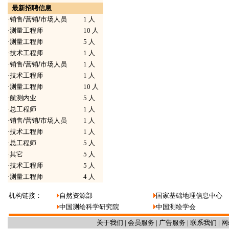
最新招聘信息
·
销售/营销/市场人员
1 人
·
测量工程师
10 人
·
测量工程师
5 人
·
技术工程师
1 人
·
销售/营销/市场人员
1 人
·
技术工程师
1 人
·
测量工程师
10 人
·
航测内业
5 人
·
总工程师
1 人
·
销售/营销/市场人员
1 人
·
技术工程师
1 人
·
总工程师
5 人
·
其它
5 人
·
技术工程师
5 人
·
测量工程师
4 人
机构链接：
自然资源部
国家基础地理信息中心
中国测绘科学研究院
中国测绘学会
关于我们
|
会员服务
|
广告服务
|
联系我们
|
网