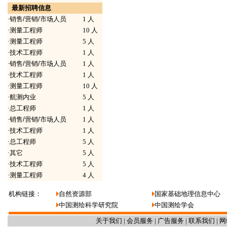
最新招聘信息
·
销售/营销/市场人员
1 人
·
测量工程师
10 人
·
测量工程师
5 人
·
技术工程师
1 人
·
销售/营销/市场人员
1 人
·
技术工程师
1 人
·
测量工程师
10 人
·
航测内业
5 人
·
总工程师
1 人
·
销售/营销/市场人员
1 人
·
技术工程师
1 人
·
总工程师
5 人
·
其它
5 人
·
技术工程师
5 人
·
测量工程师
4 人
机构链接：
自然资源部
国家基础地理信息中心
中国测绘科学研究院
中国测绘学会
关于我们
|
会员服务
|
广告服务
|
联系我们
|
网