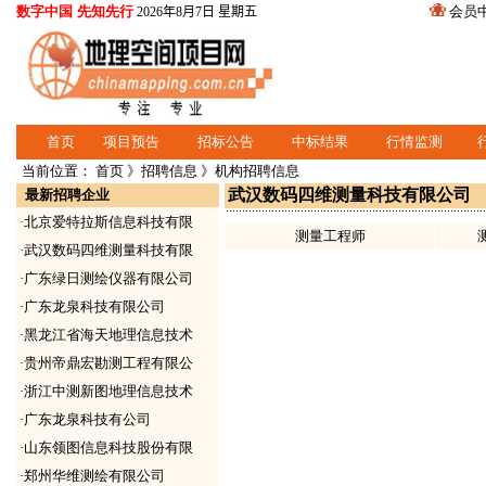
数字中国 先知先行
会员
2026年8月7日 星期五
首页
项目预告
招标公告
中标结果
行情监测
当前位置：
首页
》
招聘信息
》机构招聘信息
武汉数码四维测量科技有限公司
最新招聘企业
·
北京爱特拉斯信息科技有限
测量工程师
·
武汉数码四维测量科技有限
·
广东绿日测绘仪器有限公司
·
广东龙泉科技有限公司
·
黑龙江省海天地理信息技术
·
贵州帝鼎宏勘测工程有限公
·
浙江中测新图地理信息技术
·
广东龙泉科技有公司
·
山东领图信息科技股份有限
·
郑州华维测绘有限公司