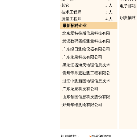
·
其它
5 人
电子邮箱
·
技术工程师
5 人
职责描述
·
测量工程师
4 人
最新招聘企业
·
北京爱特拉斯信息科技有限
·
武汉数码四维测量科技有限
·
广东绿日测绘仪器有限公司
·
广东龙泉科技有限公司
·
黑龙江省海天地理信息技术
·
贵州帝鼎宏勘测工程有限公
·
浙江中测新图地理信息技术
·
广东龙泉科技有公司
·
山东领图信息科技股份有限
·
郑州华维测绘有限公司
机构链接：
自然资源部