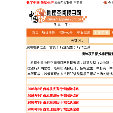
数字中国 先知先行
会
2026年8月9日 星期日
首页
项目预告
招标公告
中标结果
行情监测
关键词：
您现在的位置：
首页
》
行业报告
》行情监测
测绘项目招投标行情
根据中国地理空间项目网数据资源，对某类型（如地籍、
据进行归纳整理，绘制出项目统计、招标业主、中标商、中
布等图表，以最直观的方法描述该类型项目招标市场的情况
2008年9月份地质灾害行情监测综述
2008年9月份地籍调绘行情监测综述
2008年8月份地籍调绘行情监测综述
2008年8月份地理信息行情监测综述