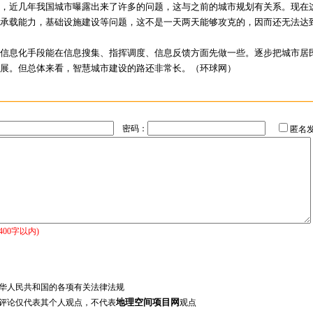
，近几年我国城市曝露出来了许多的问题，这与之前的城市规划有关系。现在
承载能力，基础设施建设等问题，这不是一天两天能够攻克的，因而还无法达
息化手段能在信息搜集、指挥调度、信息反馈方面先做一些。逐步把城市居民
展。但总体来看，智慧城市建设的路还非常长。（环球网）
密码：
匿名
400字以内)
中华人民共和国的各项有关法律法规
地理空间项目网
友评论仅代表其个人观点，不代表
观点