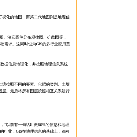
视化的地图，而第二代地图则是地理信
图、治安案件分布规律图、扩散图等，
础需求。这同时也为GIS的多行业应用奠
数据信息地理化，并按照地理信息系统
壤按照不同的要素、化肥的类别、土壤
图层。最后将所有图层按照相互关系进行
“以前有一句话叫做80%的信息和地理
的行业，GIS在地理信息的基础上，都可