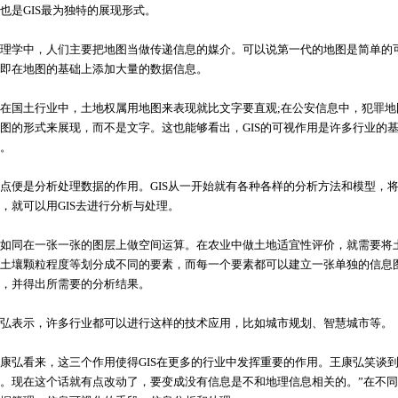
也是GIS最为独特的展现形式。
学中，人们主要把地图当做传递信息的媒介。可以说第一代的地图是简单的可
即在地图的基础上添加大量的数据信息。
国土行业中，土地权属用地图来表现就比文字要直观;在公安信息中，犯罪地
图的形式来展现，而不是文字。这也能够看出，GIS的可视作用是许多行业的基
。
便是分析处理数据的作用。GIS从一开始就有各种各样的分析方法和模型，将
，就可以用GIS去进行分析与处理。
同在一张一张的图层上做空间运算。在农业中做土地适宜性评价，就需要将土
土壤颗粒程度等划分成不同的要素，而每一个要素都可以建立一张单独的信息
，并得出所需要的分析结果。
表示，许多行业都可以进行这样的技术应用，比如城市规划、智慧城市等。
看来，这三个作用使得GIS在更多的行业中发挥重要的作用。王康弘笑谈到，
。现在这个话就有点改动了，要变成没有信息是不和地理信息相关的。”在不同