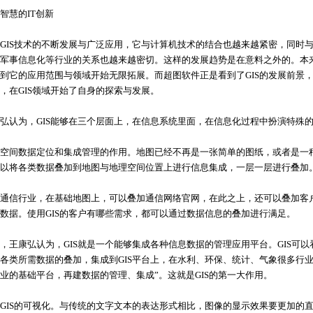
慧的IT创新
S技术的不断发展与广泛应用，它与计算机技术的结合也越来越紧密，同时与
军事信息化等行业的关系也越来越密切。这样的发展趋势是在意料之外的。本来
到它的应用范围与领域开始无限拓展。而超图软件正是看到了GIS的发展前景，
，在GIS领域开始了自身的探索与发展。
认为，GIS能够在三个层面上，在信息系统里面，在信息化过程中扮演特殊
间数据定位和集成管理的作用。地图已经不再是一张简单的图纸，或者是一种
以将各类数据叠加到地图与地理空间位置上进行信息集成，一层一层进行叠加
信行业，在基础地图上，可以叠加通信网络官网，在此之上，还可以叠加客户
数据。使用GIS的客户有哪些需求，都可以通过数据信息的叠加进行满足。
康弘认为，GIS就是一个能够集成各种信息数据的管理应用平台。GIS可以
各类所需数据的叠加，集成到GIS平台上，在水利、环保、统计、气象很多行
业的基础平台，再建数据的管理、集成”。这就是GIS的第一大作用。
IS的可视化。与传统的文字文本的表达形式相比，图像的显示效果要更加的直