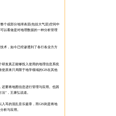
个或部分地球表层(包括大气层)空间中
S可以看做是对地理数据的一种分析管理
技术，如今已经渗透到了各行各业方方
个研发真正能够投入使用的地理信息系统
使原来只局限于地学领域的GIS在其他
还要将地图信息进行管理与应用。也因
方法”，王康弘说道。
耳的混乱音乐篇章，而GIS则是将地
的分析与应用。