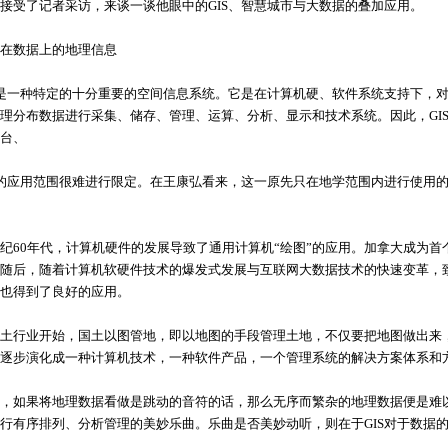
接受了记者采访，来谈一谈他眼中的GIS、智慧城市与大数据的叠加应用。
数据上的地理信息
一种特定的十分重要的空间信息系统。它是在计算机硬、软件系统支持下，对整
理分布数据进行采集、储存、管理、运算、分析、显示和技术系统。因此，GI
台、
的应用范围很难进行限定。在王康弘看来，这一原先只在地学范围内进行使用的
0年代，计算机硬件的发展导致了通用计算机“绘图”的应用。加拿大成为首
随后，随着计算机软硬件技术的爆发式发展与互联网大数据技术的快速变革，致
也得到了良好的应用。
行业开始，国土以图管地，即以地图的手段管理土地，不仅要把地图做出来，
IS逐步演化成一种计算机技术，一种软件产品，一个管理系统的解决方案体系和
如果将地理数据看做是跳动的音符的话，那么无序而繁杂的地理数据便是难以入
行有序排列、分析管理的美妙乐曲。乐曲是否美妙动听，则在于GIS对于数据