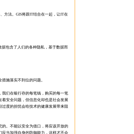
法。GIS将跟IT结合在一起，让IT在
数据包含了人们的各种隐私，基于数据而
全措施落实不到位的问题。
我们在银行存的每笔钱，购买的每一笔
在着安全问题，但信息化却也是社会发展
但过度的担忧会给技术的健康发展带来阻
的。不能以安全为借口，将应该开放的
们应当加强自身的防御能力，这样才不会