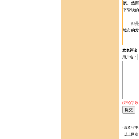
展。然而
下管线的
但是信
城市的发
发表评论
用户名：
(评论字数
·请遵守
·以上网