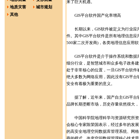
来了巨大机遇。
地质灾害
城市规划
其他
GIS平台软件国产化率增高
长期以来，GIS软件被定义为行业应用
件。其中GIS平台软件是所有地理信息应用系统
500家二次开发商)，各类地理信息应用
GIS平台软件是介于操作系统和数据
细分行业，是智慧城市和众多电子政务建
处于非常核心的位置，一旦GIS平台软
绝大多数为网络应用，因此没有GIS平
安全有着极为重要的意义。
据了解，近年来，国产自主GIS平台软
品牌长期垄断市场，历史存量依然很大，超
中国科学院地理科学与资源研究所资源
会核心专家陈荣国表示，经过多年的发展
的高安全地理空间数据库管理系统、网格G
商的模式，改变空间数据管理核心技术受