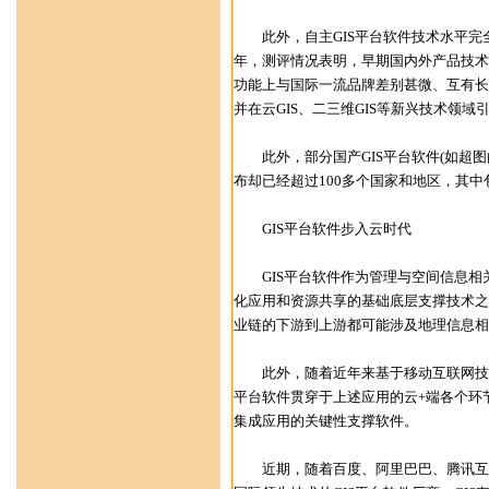
此外，自主GIS平台软件技术水平完全
年，测评情况表明，早期国内外产品技术
功能上与国际一流品牌差别甚微、互有长
并在云GIS、二三维GIS等新兴技术领
此外，部分国产GIS平台软件(如超图的S
布却已经超过100多个国家和地区，其
GIS平台软件步入云时代
GIS平台软件作为管理与空间信息相
化应用和资源共享的基础底层支撑技术之
业链的下游到上游都可能涉及地理信息相
此外，随着近年来基于移动互联网技术的
平台软件贯穿于上述应用的云+端各个环
集成应用的关键性支撑软件。
近期，随着百度、阿里巴巴、腾讯互联