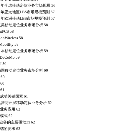
09年全球移动定位业务市场规模 56
0年亚太地区LBS市场规模预测 57
0年欧洲移动LBS市场规模预测 57
北美移动定位业务市场分析 58
tPCS 58
nWireless 58
obility 58
日本移动定位业务市场分析 59
oCoMo 59
 59
韩国移动定位业务市场分析 60
60
60
61
成功关键因素 61
运营商开展移动定位业务分析 62
业务应用 62
模式 62
S业务的主要驱动力 62
端的要求 63