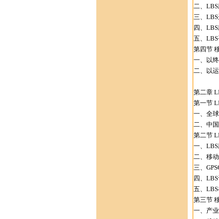
二、LBS
三、LB
四、LBS
五、LBS
第四节 
一、以终
二、以运
第二章 L
第一节 L
一、全球L
二、中国L
第二节 L
一、LBS
二、移动
三、GP
四、LB
五、LB
第三节 
一、产业