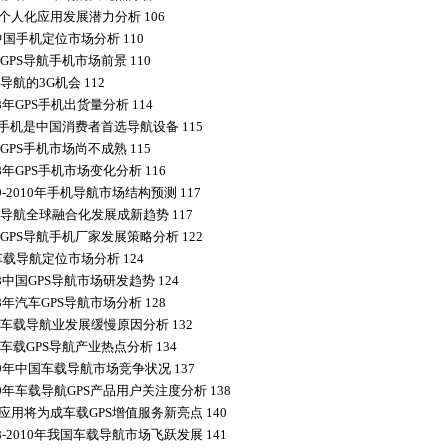
S个人化应用发展潜力分析 106
中国手机定位市场分析 110
GPS导航手机市场前景 110
导航的3G机会 112
8年GPS手机出货量分析 114
S手机是中国消费者首选导航设备 115
GPS手机市场尚不成熟 115
8年GPS手机市场变化分析 116
9-2010年手机导航市场结构预测 117
导航全球融合化发展成新趋势 117
GPS导航手机厂家发展策略分析 122
车载导航定位市场分析 124
8中国GPS导航市场研发趋势 124
8年汽车GPS导航市场分析 128
车载导航业发展缓慢原因分析 132
车载GPS导航产业热点分析 134
09年中国车载导航市场竞争状况 137
09年车载导航GPS产品用户关注度分析 138
S应用将为成车载GPS增值服务新亮点 140
8-2010年我国车载导航市场飞跃发展 141