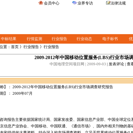
会员中心
业界专访
法律法规
中标结果
行情监测
行业报告
行业动态
电子标书
优
位置：
首页
》
行业报告
》行业报告
2009-2012年中国移动位置服务(LBS)行业市
中国地理空间项目网
| 2009-09-03
|
发表评论
|
查
称】： 2009-2012年中国移动位置服务(LBS)行业市场调查研究报告
】： 2009年07月
咨询报告主要依据国家统计局、国家发改委、国家信息产业部、中国全球定位
京信息产业协会、中国移动、中国联通、《通信市场》、国内外相关刊物的基础信
布和提供的大量资料，结合深入的市场调查资料，立足于世界移动位置服务(LB