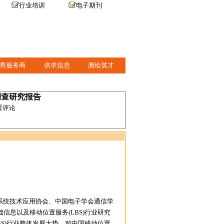
行业培训
电子期刊
秀服务商
供求信息
测绘英才
场调查研究报告
看评论
系统技术应用协会、中国电子学会通信学
息以及移动位置服务(LBS)行业研究
S)行业整体发展大势，对中国移动位置