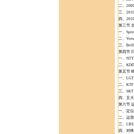
二、20
三、201
四、201
第三节 
一、Sprin
二、Verizo
三、BellM
第四节 
一、NTTD
二、KDDI
第五节 
一、LGT 
二、KTF 
三、SKT 
四、五大
第六节 
一、定位
二、运营
三、LB
四、对终