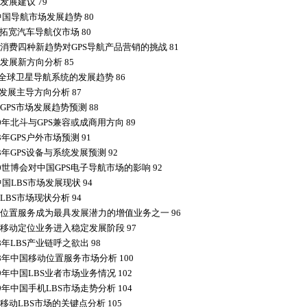
发展建议 79
中国导航市场发展趋势 80
D拓宽汽车导航仪市场 80
消费四种新趋势对GPS导航产品营销的挑战 81
发展新方向分析 85
S全球卫星导航系统的发展趋势 86
S发展主导方向分析 87
GPS市场发展趋势预测 88
10年北斗与GPS兼容或成商用方向 89
3年GPS户外市场预测 91
3年GPS设备与系统发展预测 92
10世博会对中国GPS电子导航市场的影响 92
国LBS市场发展现状 94
LBS市场现状分析 94
位置服务成为最具发展潜力的增值业务之一 96
移动定位业务进入稳定发展阶段 97
8年LBS产业链呼之欲出 98
08年中国移动位置服务市场分析 100
9年中国LBS业者市场业务情况 102
9年中国手机LBS市场走势分析 104
移动LBS市场的关键点分析 105