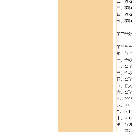
二、移动
三、移动
四、移动
五、移动
第二部分
第三章 
第一节 
一、全球
二、全球
三、全球
四、全球
五、行人
六、全球
七、20
八、200
九、201
十、20
第二节 2
一、国外