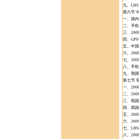
九、LB
第六节 
一、国内
二、手机
三、200
四、GP
五、中国
六、200
七、200
八、手机
九、我国
第七节 
一、200
二、200
三、我国
四、我国
五、20
六、20
七、LB
八、200