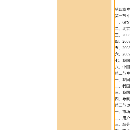
第四章 
第一节 
一、GP
二、北京
三、20
四、20
五、20
六、200
七、我国
八、中国
第二节 
一、我国
二、我国
三、我国
四、导航
第三节 2
一、市场
二、用户
三、细分