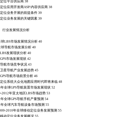
定位平台供应商 38
定位应用开发商ASP/内容供应商 38
定位业务开展的前提条件 39
定位业务发展的关键因素 39
 行业发展情况分析
全球LBS市场发展情况分析 40
全球导航市场发展分析 40
LBS发展现状分析 40
GPS市场发展现状 42
导航市场竞争状况 43
卫星导航产业发展趋势 45
GPS导航市场前景分析 46
定位系统大众化地图应用时代即将来临 48
08年全球GPS导航装置市场发展现状 52
9-2012年亚太地区LBS市场趋势 53
2年全球GPS导航手机产量预测 54
12年全球汽车导航设备市场预测 55
009-2010年全球移动定位业务发展预测 55
移动定位业务发展概况 55