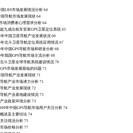
中国LBS市场发展情况分析 64
中国导航市场发展现状 64
S市场消费者心理需求分析 64
超九成出租车安装GPS卫星定位系统 65
08年中国卫星导航产业发展状况 66
08年北斗卫星导航定位系统应用情况 67
08年中国GPS导航市场和研发分析 68
9年我国GPS导航市场主流分析 68
北斗卫星全球导航系统建设情况 70
GPS市场发展面临的问题 71
中国导航产业发展现状 71
导航产业市场潜力分析 71
导航产业发展现状 72
导航产业基地建设情况 73
产业政策环境分析 73
009年中国GPS导航市场用户关注分析 74
概述及主要结论 74
关注情况分析 75
市场价格分析 77