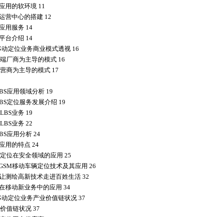
应用的软环境 11
S运营中心的搭建 12
应用服务 14
平台介绍 14
移动定位业务商业模式透视 16
端厂商为主导的模式 16
营商为主导的模式 17
BS应用领域分析 19
BS定位服务发展介绍 19
BS业务 19
BS业务 22
BS应用分析 24
应用的特点 24
定位在安全领域的应用 25
SGSM移动车辆定位技术及其应用 26
S让测绘高新技术走进百姓生活 32
S在移动新业务中的应用 34
移动定位业务产业价值链状况 37
价值链状况 37