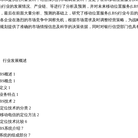
BS)行业的发展情况、产业链、等进行了分析及预测，并对未来移动位置服务(L
，最后在前面大量分析、预测的基础上，研究了移动位置服务(LBS)行业今后的
各企业在激烈的市场竞争中洞察先机，根据市场需求及时调整经营策略，为战
规划提供了准确的市场情报信息及科学的决策依据，同时对银行信贷部门也具
】
 行业发展概述
BS概述 1
BS概念 1
定义 1
业务特点 1
BS技术 2
定位技术的分类 2
移动电信的定位方法 2
定位技术比较 6
BS系统介绍 7
S系统的组成部分 7