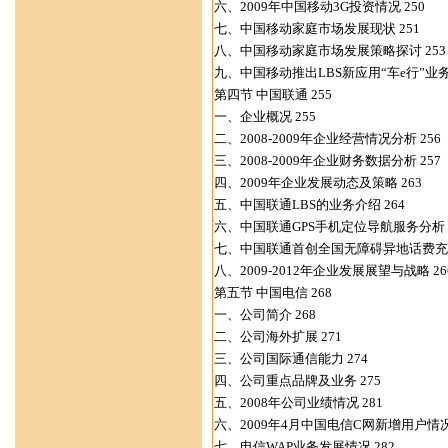
六、2009年中国移动3G投资情况 250
七、中国移动家庭市场发展现状 251
八、中国移动家庭市场发展策略探讨 253
九、中国移动推出LBS新应用“车e行”业务 
第四节 中国联通 255
一、企业概况 255
二、2008-2009年企业经营情况分析 256
三、2008-2009年企业财务数据分析 257
四、2009年企业发展动态及策略 263
五、中国联通LBS的业务介绍 264
六、中国联通GPS手机定位导航服务分析 2
七、中国联通首创全国无障碍异地话费充值
八、2009-2012年企业发展展望与战略 26
第五节 中国电信 268
一、公司简介 268
二、公司海外扩展 271
三、公司国际通信能力 274
四、公司重点品牌及业务 275
五、2008年公司业绩情况 281
六、2009年4月中国电信C网新增用户情况 
七、电信WAP业务发展情况 282