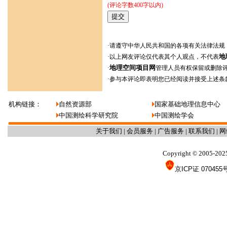
(评论字数400字以内)
·请遵守中华人民共和国的各项有关法律法规
地
·以上网友评论仅代表其个人观点，不代表
地理空间项目网
·
管理人员有权保留或删除
·参与本评论即表明您已经阅读并接受上述条
机构链接：
自然资源部
国家基础地理信息中心
中国测绘科学研究院
中国测绘学会
关于我们
|
会员服务
|
广告服务
|
联系我们
|
网
Copyright
2005-202
©
京ICP证 070455