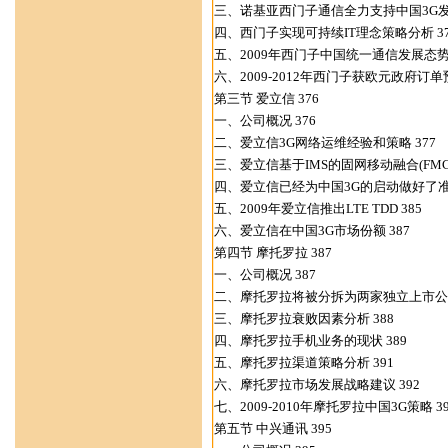
三、诺基亚西门子通信全力支持中国3G发展
四、西门子实现可持续IT理念策略分析 37
五、2009年西门子中国统一通信发展态势 
六、2009-2012年西门子获欧元政府订单预
第三节 爱立信 376
一、公司概况 376
二、爱立信3G网络运维经验和策略 377
三、爱立信基于IMS的固网移动融合(FMC)
四、爱立信已经为中国3G的启动做好了准备
五、2009年爱立信推出LTE TDD 385
六、爱立信在中国3G市场份额 387
第四节 摩托罗拉 387
一、公司概况 387
二、摩托罗拉将被分拆为两家独立上市公司
三、摩托罗拉衰败因素分析 388
四、摩托罗拉手机业务的现状 389
五、摩托罗拉渠道策略分析 391
六、摩托罗拉市场发展战略建议 392
七、2009-2010年摩托罗拉中国3G策略 39
第五节 中兴通讯 395