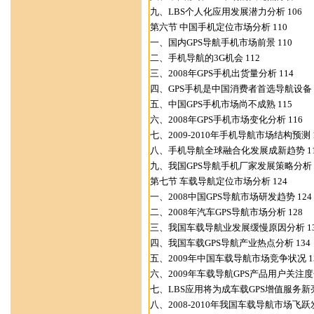
九、LBS个人化应用发展潜力分析 106
第六节 中国手机定位市场分析 110
一、国内GPS导航手机市场前景 110
二、手机导航的3G机会 112
三、2008年GPS手机出货量分析 114
四、GPS手机是中国消费者首选导航设备 1
五、中国GPS手机市场尚不成熟 115
六、2008年GPS手机市场变化分析 116
七、2009-2010年手机导航市场结构预测 1
八、手机导航全球融合化发展成新趋势 11
九、我国GPS导航手机厂家发展策略分析 1
第七节 车载导航定位市场分析 124
一、2008中国GPS导航市场研发趋势 124
二、2008年汽车GPS导航市场分析 128
三、我国车载导航业发展缓慢原因分析 13
四、我国车载GPS导航产业热点分析 134
五、2009年中国车载导航市场竞争状况 1
六、2009年车载导航GPS产品用户关注度分
七、LBS应用将为成车载GPS增值服务新亮
八、2008-2010年我国车载导航市场飞跃发