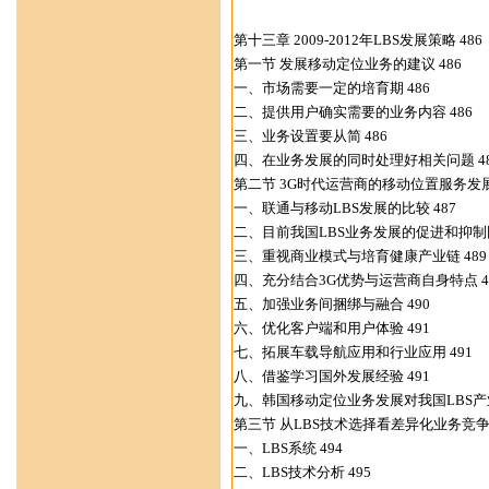
第十三章 2009-2012年LBS发展策略 486
第一节 发展移动定位业务的建议 486
一、市场需要一定的培育期 486
二、提供用户确实需要的业务内容 486
三、业务设置要从简 486
四、在业务发展的同时处理好相关问题 48
第二节 3G时代运营商的移动位置服务发展
一、联通与移动LBS发展的比较 487
二、目前我国LBS业务发展的促进和抑制因
三、重视商业模式与培育健康产业链 489
四、充分结合3G优势与运营商自身特点 4
五、加强业务间捆绑与融合 490
六、优化客户端和用户体验 491
七、拓展车载导航应用和行业应用 491
八、借鉴学习国外发展经验 491
九、韩国移动定位业务发展对我国LBS产业
第三节 从LBS技术选择看差异化业务竞争 
一、LBS系统 494
二、LBS技术分析 495