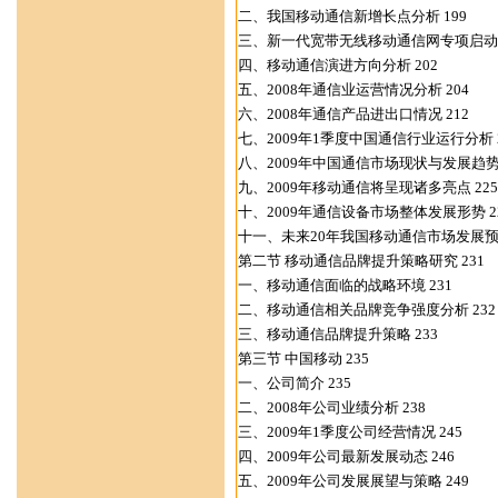
二、我国移动通信新增长点分析 199
三、新一代宽带无线移动通信网专项启动 
四、移动通信演进方向分析 202
五、2008年通信业运营情况分析 204
六、2008年通信产品进出口情况 212
七、2009年1季度中国通信行业运行分析 2
八、2009年中国通信市场现状与发展趋势 
九、2009年移动通信将呈现诸多亮点 225
十、2009年通信设备市场整体发展形势 2
十一、未来20年我国移动通信市场发展预测
第二节 移动通信品牌提升策略研究 231
一、移动通信面临的战略环境 231
二、移动通信相关品牌竞争强度分析 232
三、移动通信品牌提升策略 233
第三节 中国移动 235
一、公司简介 235
二、2008年公司业绩分析 238
三、2009年1季度公司经营情况 245
四、2009年公司最新发展动态 246
五、2009年公司发展展望与策略 249