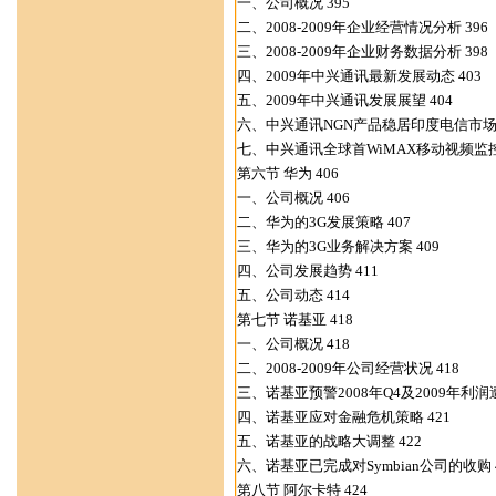
一、公司概况 395
二、2008-2009年企业经营情况分析 396
三、2008-2009年企业财务数据分析 398
四、2009年中兴通讯最新发展动态 403
五、2009年中兴通讯发展展望 404
六、中兴通讯NGN产品稳居印度电信市场第
七、中兴通讯全球首WiMAX移动视频监控
第六节 华为 406
一、公司概况 406
二、华为的3G发展策略 407
三、华为的3G业务解决方案 409
四、公司发展趋势 411
五、公司动态 414
第七节 诺基亚 418
一、公司概况 418
二、2008-2009年公司经营状况 418
三、诺基亚预警2008年Q4及2009年利润遭
四、诺基亚应对金融危机策略 421
五、诺基亚的战略大调整 422
六、诺基亚已完成对Symbian公司的收购 4
第八节 阿尔卡特 424