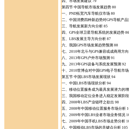
四、市场发展建议 79
第四节 中国导航市场发展趋势 80
一、PND拓宽汽车导航仪市场 80
二、中国消费四种新趋势对GPS导航产品营
三、导航发展新方向分析 85
四、GPS全球卫星导航系统的发展趋势 8
五、LBS发展主导方向分析 87
六、我国GPS市场发展趋势预测 88
七、2010年北斗与GPS兼容或成商用方向 
八、2013年GPS户外市场预测 91
九、2013年GPS设备与系统发展预测 92
十、2010世博会对中国GPS电子导航市场
第五节 中国LBS市场发展现状 94
一、中国LBS市场现状分析 94
二、移动位置服务成为最具发展潜力的增值
三、我国移动定位业务进入稳定发展阶段 
四、2008年LBS产业链呼之欲出 98
五、2008年中国移动位置服务市场分析 1
六、2009年中国LBS业者市场业务情况 1
七、2009年中国手机LBS市场走势分析 1
八、中国移动LBS市场的关键点分析 105