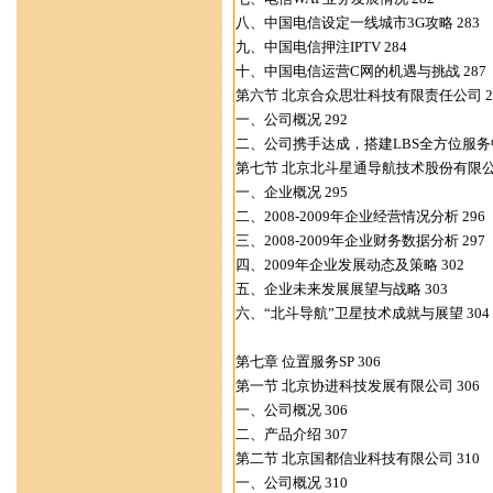
八、中国电信设定一线城市3G攻略 283
九、中国电信押注IPTV 284
十、中国电信运营C网的机遇与挑战 287
第六节 北京合众思壮科技有限责任公司 2
一、公司概况 292
二、公司携手达成，搭建LBS全方位服务中
第七节 北京北斗星通导航技术股份有限公司
一、企业概况 295
二、2008-2009年企业经营情况分析 296
三、2008-2009年企业财务数据分析 297
四、2009年企业发展动态及策略 302
五、企业未来发展展望与战略 303
六、“北斗导航”卫星技术成就与展望 304
第七章 位置服务SP 306
第一节 北京协进科技发展有限公司 306
一、公司概况 306
二、产品介绍 307
第二节 北京国都信业科技有限公司 310
一、公司概况 310