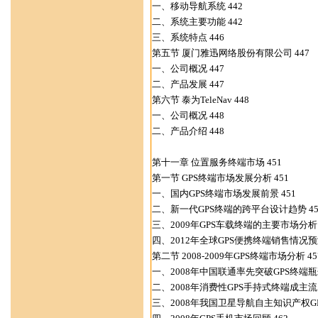
一、移动导航系统 442
二、系统主要功能 442
三、系统特点 446
第五节 厦门雅迅网络股份有限公司 447
一、公司概况 447
二、产品发展 447
第六节 泰为TeleNav 448
一、公司概况 448
二、产品介绍 448
第十一章 位置服务终端市场 451
第一节 GPS终端市场发展分析 451
一、国内GPS终端市场发展前景 451
二、新一代GPS终端的跨平台设计趋势 45
三、2009年GPS车载终端的主要市场分析 
四、2012年全球GPS便携终端销售情况预测
第二节 2008-2009年GPS终端市场分析 45
一、2008年中国联通率先突破GPS终端瓶颈
二、2008年消费性GPS手持式终端成主流 
三、2008年我国卫星导航自主知识产权GP