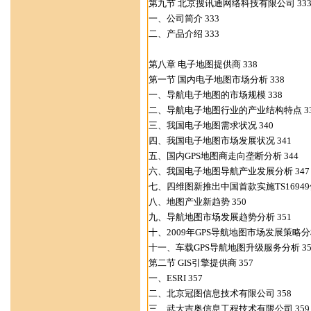
第九节 北京搜讯通网络科技有限公司 33
一、公司简介 333
二、产品介绍 333
第八章 电子地图提供商 338
第一节 国内电子地图市场分析 338
一、导航电子地图的市场规模 338
二、导航电子地图行业的产业结构特点 33
三、我国电子地图需求状况 340
四、我国电子地图市场发展状况 341
五、国内GPS地图商走向垄断分析 344
六、我国电子地图导航产业发展分析 347
七、四维图新推出中国首款实施TS16949
八、地图产业新趋势 350
九、导航地图市场发展趋势分析 351
十、2009年GPS导航地图市场发展策略分析
十一、车载GPS导航地图升级服务分析 35
第二节 GIS引擎提供商 357
一、ESRI 357
二、北京冠图信息技术有限公司 358
三、武大吉奥信息工程技术有限公司 359