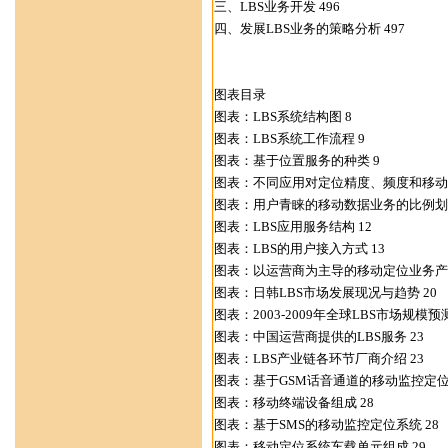
三、LBS业务开发 496
四、发展LBS业务的策略分析 497
图表目录
图表：LBS系统结构图 8
图表：LBS系统工作流程 9
图表：基于位置服务的种类 9
图表：不同应用对定位精度、频度和移动终
图表：用户青睐的移动数据业务的比例划分
图表：LBS应用服务结构 12
图表：LBS的用户接入方式 13
图表：以运营商为主导的移动定位业务产业
图表：日韩LBS市场发展现况与趋势 20
图表：2003-2009年全球LBS市场规模预测
图表：中国运营商提供的LBS服务 23
图表：LBS产业链各环节厂商介绍 23
图表：基于GSM话音通道的移动监控定位系
图表：移动终端设备组成 28
图表：基于SMS的移动监控定位系统 28
图表：移动定位系统车载单元组成 29