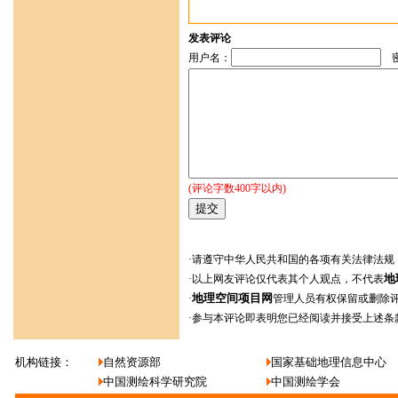
发表评论
用户名：
密
(评论字数400字以内)
·请遵守中华人民共和国的各项有关法律法规
地
·以上网友评论仅代表其个人观点，不代表
地理空间项目网
·
管理人员有权保留或删除
·参与本评论即表明您已经阅读并接受上述条
机构链接：
自然资源部
国家基础地理信息中心
中国测绘科学研究院
中国测绘学会