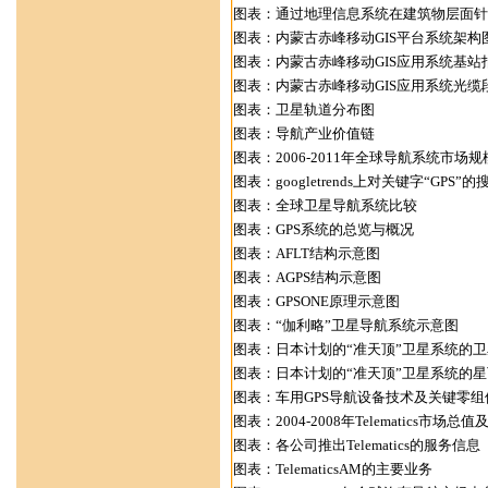
图表：通过地理信息系统在建筑物层面针
图表：内蒙古赤峰移动GIS平台系统架构
图表：内蒙古赤峰移动GIS应用系统基站
图表：内蒙古赤峰移动GIS应用系统光缆
图表：卫星轨道分布图
图表：导航产业价值链
图表：2006-2011年全球导航系统市场
图表：googletrends上对关键字“GPS”的
图表：全球卫星导航系统比较
图表：GPS系统的总览与概况
图表：AFLT结构示意图
图表：AGPS结构示意图
图表：GPSONE原理示意图
图表：“伽利略”卫星导航系统示意图
图表：日本计划的“准天顶”卫星系统的
图表：日本计划的“准天顶”卫星系统的
图表：车用GPS导航设备技术及关键零组
图表：2004-2008年Telematics市场总
图表：各公司推出Telematics的服务信息
图表：TelematicsAM的主要业务