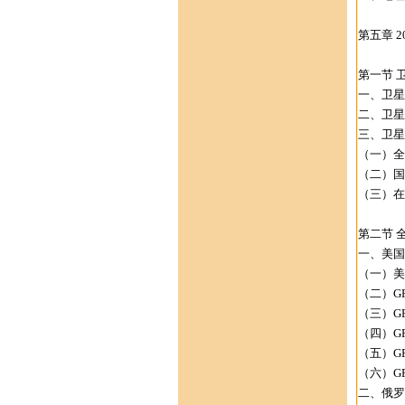
第五章 
第一节 
一、卫星
二、卫星
三、卫星
（一）全
（二）国
（三）在
第二节 
一、美国
（一）美
（二）G
（三）G
（四）G
（五）G
（六）G
二、俄罗斯