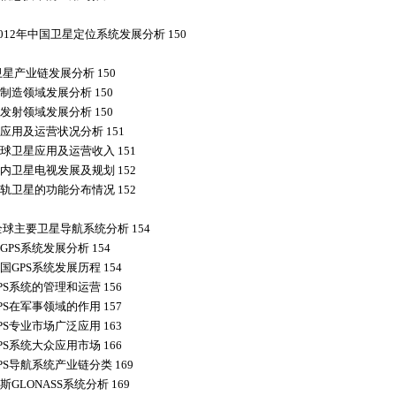
2012年中国卫星定位系统发展分析 150
卫星产业链发展分析 150
制造领域发展分析 150
发射领域发展分析 150
应用及运营状况分析 151
球卫星应用及运营收入 151
内卫星电视发展及规划 152
轨卫星的功能分布情况 152
全球主要卫星导航系统分析 154
GPS系统发展分析 154
国GPS系统发展历程 154
PS系统的管理和运营 156
PS在军事领域的作用 157
PS专业市场广泛应用 163
PS系统大众应用市场 166
PS导航系统产业链分类 169
GLONASS系统分析 169