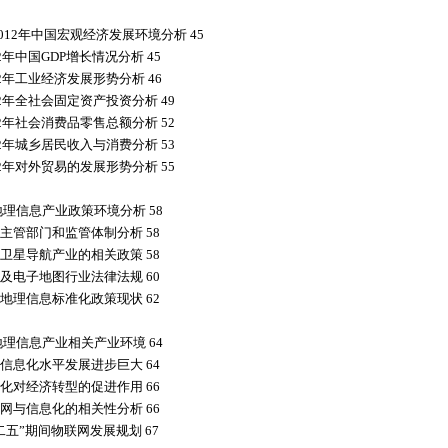
2012年中国宏观经济发展环境分析 45
2年中国GDP增长情况分析 45
12年工业经济发展形势分析 46
12年全社会固定资产投资分析 49
12年社会消费品零售总额分析 52
12年城乡居民收入与消费分析 53
12年对外贸易的发展形势分析 55
地理信息产业政策环境分析 58
主管部门和监管体制分析 58
卫星导航产业的相关政策 58
及电子地图行业法律法规 60
地理信息标准化政策现状 62
地理信息产业相关产业环境 64
信息化水平发展进步巨大 64
化对经济转型的促进作用 66
网与信息化的相关性分析 66
二五”期间物联网发展规划 67