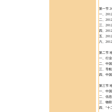
第一节 
一、201
二、20
三、20
四、20
五、20
六、20
第二节 
一、行业
二、中国
三、导航
四、中国
第三节 
一、中国
二、信息
三、物联
四、“十