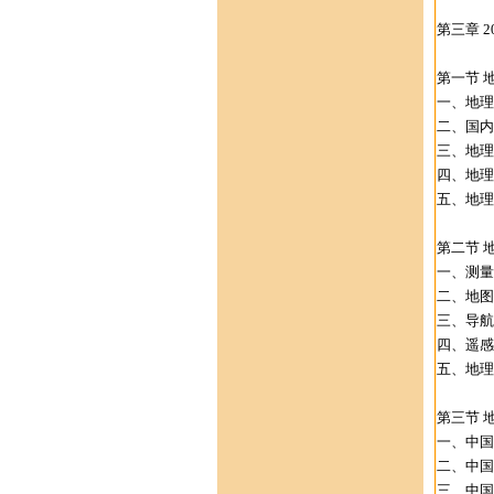
第三章 
第一节 
一、地理
二、国内
三、地理
四、地理
五、地理
第二节 
一、测量
二、地图
三、导航
四、遥感
五、地理
第三节 
一、中国
二、中国
三、中国