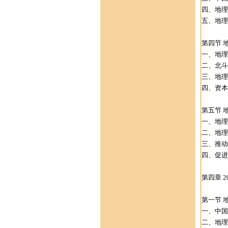
四、地理
五、地理
第四节 
一、地理
二、北斗
三、地理
四、资本
第五节 
一、地理
二、地理
三、推动
四、促进
第四章 
第一节 
一、中国
二、地理