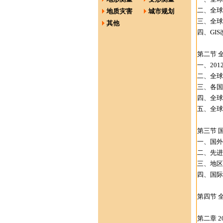
二、全球
地质灾害
城市规划
三、全球
其他
四、GI
第二节 
一、20
二、全球
三、各国
四、全球
五、全球
第三节 
一、国外
二、先进
三、地区
四、国际
第四节 
第二章 