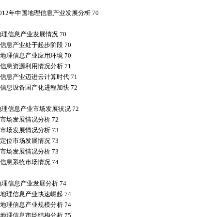
2012年中国地理信息产业发展分析 70
地理信息产业发展情况 70
信息产业处于起步阶段 70
地理信息产业应用环境 70
信息资源利用情况分析 71
信息产业迈进云计算时代 71
信息设备国产化进程加快 72
地理信息产业市场发展状况 72
市场发展情况分析 72
市场发展情况分析 73
定位市场发展情况 73
市场发展情况分析 73
信息系统市场情况 74
地理信息产业发展分析 74
地理信息产业快速崛起 74
地理信息产业规模分析 74
地理信息市场结构分析 75