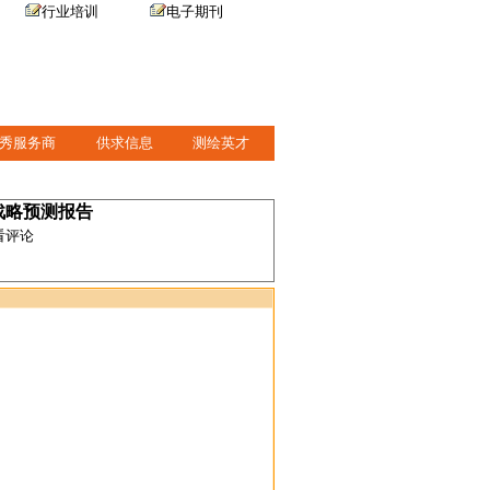
行业培训
电子期刊
秀服务商
供求信息
测绘英才
资战略预测报告
看评论