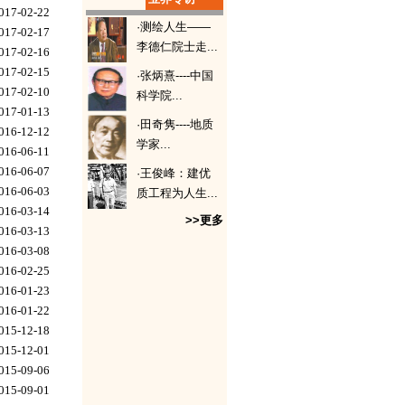
· 城乡建设用地增减挂钩
017-02-22
·测绘人生——
· 农村“房地一体”不动
017-02-17
李德仁院士走...
· 城镇不动产权籍补充调
017-02-16
017-02-15
·张炳熹----中国
017-02-10
科学院...
017-01-13
·田奇隽----地质
016-12-12
学家...
016-06-11
016-06-07
·王俊峰：建优
016-06-03
质工程为人生...
016-03-14
>>更多
016-03-13
016-03-08
016-02-25
016-01-23
016-01-22
015-12-18
015-12-01
015-09-06
015-09-01