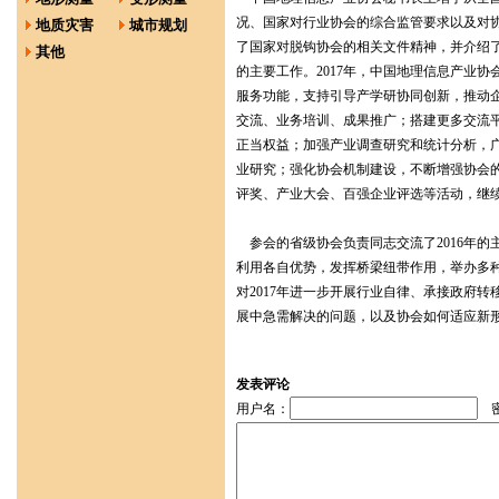
况、国家对行业协会的综合监管要求以及对
地质灾害
城市规划
了国家对脱钩协会的相关文件精神，并介绍了
其他
的主要工作。2017年，中国地理信息产业协
服务功能，支持引导产学研协同创新，推动
交流、业务培训、成果推广；搭建更多交流
正当权益；加强产业调查研究和统计分析，
业研究；强化协会机制建设，不断增强协会
评奖、产业大会、百强企业评选等活动，继
参会的省级协会负责同志交流了2016年的主
利用各自优势，发挥桥梁纽带作用，举办多
对2017年进一步开展行业自律、承接政府
展中急需解决的问题，以及协会如何适应新
发表评论
用户名：
密