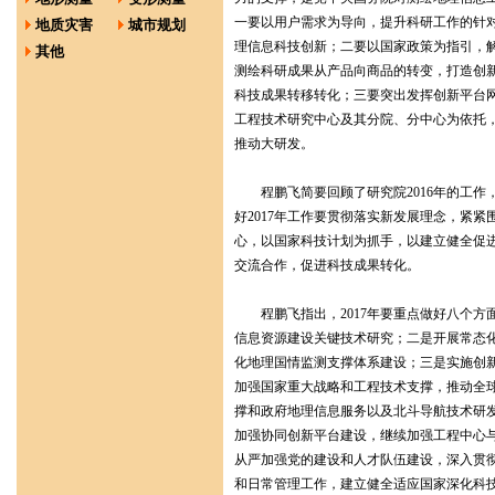
一要以用户需求为导向，提升科研工作的针
地质灾害
城市规划
理信息科技创新；二要以国家政策为指引，
其他
测绘科研成果从产品向商品的转变，打造创
科技成果转移转化；三要突出发挥创新平台
工程技术研究中心及其分院、分中心为依托
推动大研发。
程鹏飞简要回顾了研究院2016年的工作，
好2017年工作要贯彻落实新发展理念，紧紧
心，以国家科技计划为抓手，以建立健全促
交流合作，促进科技成果转化。
程鹏飞指出，2017年要重点做好八个方
信息资源建设关键技术研究；二是开展常态
化地理国情监测支撑体系建设；三是实施创
加强国家重大战略和工程技术支撑，推动全
撑和政府地理信息服务以及北斗导航技术研
加强协同创新平台建设，继续加强工程中心
从严加强党的建设和人才队伍建设，深入贯
和日常管理工作，建立健全适应国家深化科