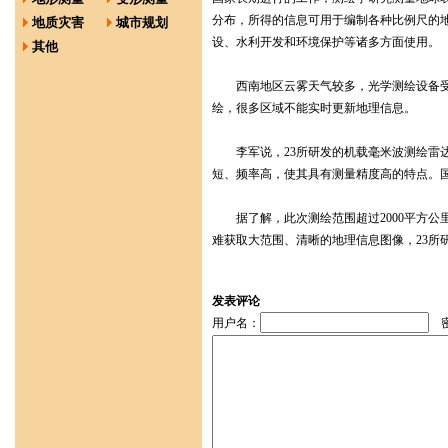
分布，所得的信息可用于编制各种比例尺的
地质灾害
城市规划
设、水利开发和环境保护等诸多方面使用。
其他
西南地区云雾天气较多，光学测绘设备受
绘，很多区域不能实时更新地理信息。
李军说，23所研发的机载毫米波测绘雷达
短、频率高，使其具有测量精度高的特点。
据了解，此次测绘范围超过2000平方公
难获取大范围、清晰的地理信息图像，23所
发表评论
用户名：
密