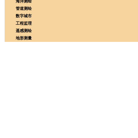
海洋测绘
管道测绘
数字城市
工程监理
遥感测绘
地形测量