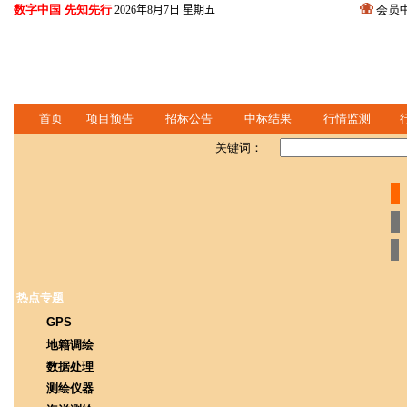
数字中国 先知先行
会员
2026年8月7日 星期五
首页
项目预告
招标公告
中标结果
行情监测
关键词：
热点专题
GPS
地籍调绘
数据处理
测绘仪器