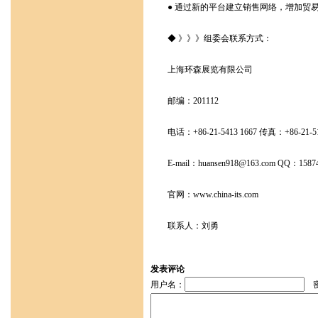
● 通过新的平台建立销售网络，增加贸易机
◆ 》》》组委会联系方式：
上海环森展览有限公司
邮编：201112
电话：+86-21-5413 1667 传真：+86-21-51
E-mail：huansen918@163.com QQ：15874
官网：www.china-its.com
联系人：刘勇
发表评论
用户名：
密