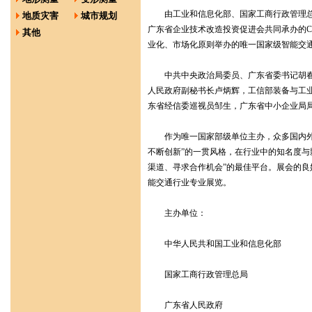
由工业和信息化部、国家工商行政管理总局
地质灾害
城市规划
广东省企业技术改造投资促进会共同承办的CSME
其他
业化、市场化原则举办的唯一国家级智能交通行
中共中央政治局委员、广东省委书记胡春华
人民政府副秘书长卢炳辉，工信部装备与工
东省经信委巡视员邹生，广东省中小企业局局长姚德
作为唯一国家部级单位主办，众多国内外行
不断创新”的一贯风格，在行业中的知名度与
渠道、寻求合作机会”的最佳平台。展会的
能交通行业专业展览。
主办单位：
中华人民共和国工业和信息化部
国家工商行政管理总局
广东省人民政府