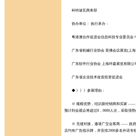
科特迪瓦商务部
协办单位： 执行承办：
粤港澳合作促进会信息科技专业委员会 
广东省机械行业协会 英佛会议展览(上海
广东软件行业协会 上海环森展览有限公
广东省企业技术改造投资促进会
◆ 》》》参展理由：
※ 规模优势，结识新经销商和买家 —— 
预计到会观众将超过8，0000人次，采取
※ 无缝对接，邀请广交会客商 —— 政
店均有广告指示牌，并安排2000多名外语