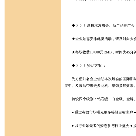
◆ 》》》新技术发布会、新产品推广会，
★企业如需安排此类活动，请及时向大会
★每场收费10,000元RMB，时间为45
◆ 》》》赞助方案 ：
为方便知名企业借助本次展会的国际影响力
展中、及展后带来更多商机、增强参展效果
特设四个级别：钻石级、白金级、金牌、银
● 通过有效市场曝光更多接触目标客户 ●
● 以行业领先者的姿态参与行业盛会 ● 