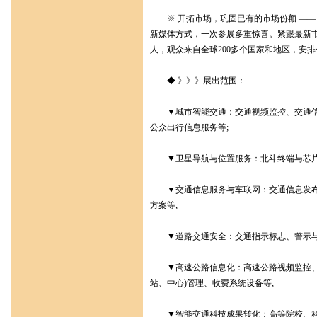
※ 开拓市场，巩固已有的市场份额 ——
新媒体方式，一次参展多重惊喜。紧跟最新
人，观众来自全球200多个国家和地区，安
◆ 》》》展出范围：
▼城市智能交通：交通视频监控、交通信息
公众出行信息服务等;
▼卫星导航与位置服务：北斗终端与芯片、
▼交通信息服务与车联网：交通信息发布、
方案等;
▼道路交通安全：交通指示标志、警示与报
▼高速公路信息化：高速公路视频监控、交
站、中心)管理、收费系统设备等;
▼智能交通科技成果转化：高等院校、科