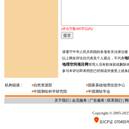
(评论字数400字以内)
·请遵守中华人民共和国的各项有关法律法规
地
·以上网友评论仅代表其个人观点，不代表
地理空间项目网
·
管理人员有权保留或删除
·参与本评论即表明您已经阅读并接受上述条
机构链接：
自然资源部
国家基础地理信息中心
中国测绘科学研究院
中国测绘学会
关于我们
|
会员服务
|
广告服务
|
联系我们
|
网
Copyright
2005-202
©
京ICP证 070455