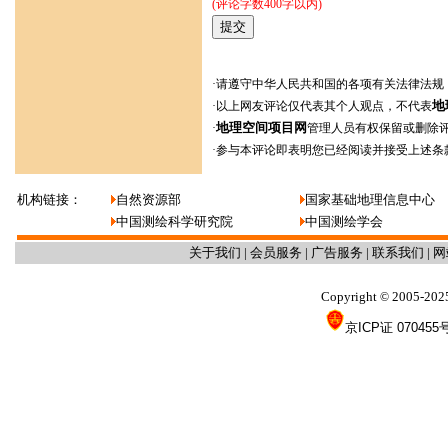
(评论字数400字以内)
·请遵守中华人民共和国的各项有关法律法规
地
·以上网友评论仅代表其个人观点，不代表
地理空间项目网
·
管理人员有权保留或删除
·参与本评论即表明您已经阅读并接受上述条
机构链接：
自然资源部
国家基础地理信息中心
中国测绘科学研究院
中国测绘学会
关于我们
|
会员服务
|
广告服务
|
联系我们
|
网
Copyright
2005-202
©
京ICP证 070455