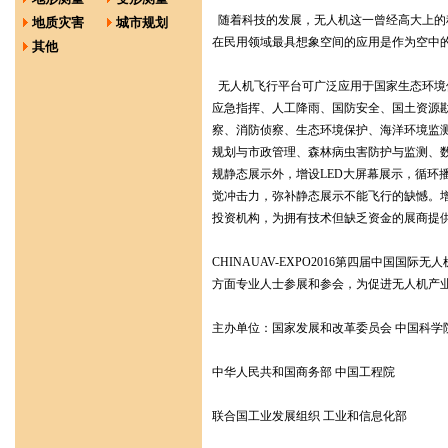
随着科技的发展，无人机这一曾经高大上的科
地质灾害
城市规划
在民用领域最具想象空间的应用是作为空中的数
其他
无人机飞行平台可广泛应用于国家生态环境
应急指挥、人工降雨、国防安全、国土资源
察、消防侦察、生态环境保护、海洋环境监
规划与市政管理、森林病虫害防护与监测、
规静态展示外，增设LED大屏幕展示，循环
觉冲击力，弥补静态展示不能飞行的缺憾。
投资机构，为拥有技术但缺乏资金的展商提
CHINAUAV-EXPO2016第四届中国国
方面专业人士参展和参会，为促进无人机产
主办单位：国家发展和改革委员会 中国科学
中华人民共和国商务部 中国工程院
联合国工业发展组织 工业和信息化部