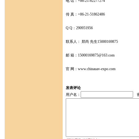
电 话：+86-21-62277274
传 真：+86-21-51862486
Q Q：290951956
联系人： 郑尚 先生15000169875
邮 箱：15000169875@163.com
官 网：www.chinauav-expo.com
发表评论
用户名：
密