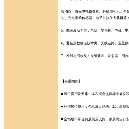
扫描仪、微光电视摄像机、分幅照相机、全
达、光电吊舱传感器、电子对抗任务载荷等
5、能源及动力类：电源、发动机、电机、
6、通信及数据链技术类：无线链路、卫星数
7、发射与回收类：发射装置、发射器、回收
【参展细则】
■ 展位费用及安排：本次展会提供标准展位
■ 标准展位费用：包括展出场地、2.5m高壁
■ 空场地不带任何展架及设施，参展商自行