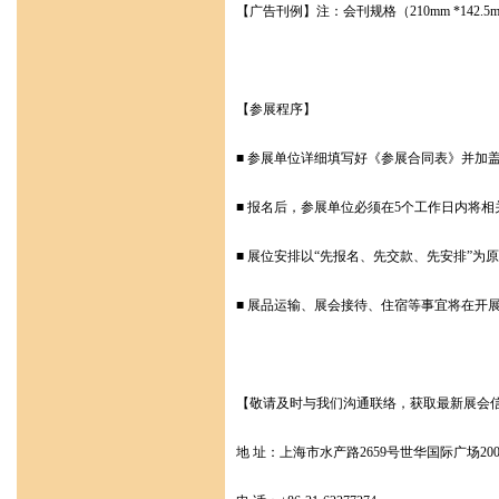
【广告刊例】注：会刊规格（210mm *142
【参展程序】
■ 参展单位详细填写好《参展合同表》并加
■ 报名后，参展单位必须在5个工作日内将
■ 展位安排以“先报名、先交款、先安排”
■ 展品运输、展会接待、住宿等事宜将在开
【敬请及时与我们沟通联络，获取最新展会
地 址：上海市水产路2659号世华国际广场200