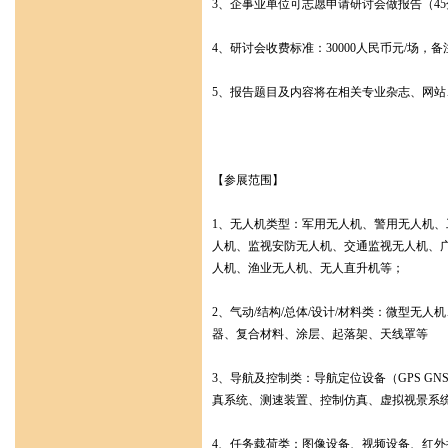
3、企事业单位可志愿申请研讨会做报告（4
4、研讨会收费标准：30000人民币元/场
5、报告题目及内容将在相关专业杂志、网
【参展范围】
1、无人机类型：军用无人机、警用无人机
人机、监视安防无人机、交通监视无人机、
人机、渔业无人机、无人直升机等；
2、气动/结构/总体/设计/材料类：微型
器、复合材料、涂层、起落架、天线罩等
3、导航及控制类：导航定位设备（GPS G
真系统、测速装置、控制仿真、虚拟视景系统
4、任务载荷类：图像设备、视频设备、红