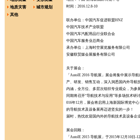
时间：2016.12.8-10
地质灾害
城市规划
其他
联办单位：中国汽车促进
中国汽车技术产业联盟
中国汽车汽配用品行业
中国汽车服务业总商会
承办单位：上海时空展览服
安徽联贸媒会展服务有限公司
关于展会：
「AutoIE 2016 导航展」展会将集
产、研发、销售互动，深入洞悉国内外导航
内涵，全方位、多层次组织专业观众，为参
同期将召开“导航技术与应用”等多场技术研
016年12月，展会将启用上海新国际博览中心
的导航技术及设备展再迈进坚实的一步！
届时，热忱欢迎国内外的导航技术及设备企
展会回顾：
「AutoIE 2015 导航展」于2015年1