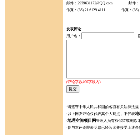
邮件：2959631172@QQ.com 邮件：232
传真：(86) 21 6129 4111 传真：(86) 21 
发表评论
用户名：
密
(评论字数400字以内)
·请遵守中华人民共和国的各项有关法律法规
地
·以上网友评论仅代表其个人观点，不代表
地理空间项目网
·
管理人员有权保留或删除
·参与本评论即表明您已经阅读并接受上述条