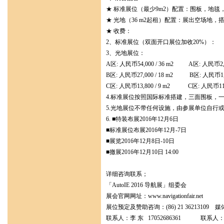
★ 标准展位（最少9m2）配置：围板，地毯
★ 光地（36 m2起租）配置：展出空场地
★ 收费：
2、标准展位（双面开口展位加
3、光地展位：
A区: 人民币54,000 / 36 m2 A区: 人民币2,1
B区: 人民币27,000 / 18 m2 B区: 人民币1,6
C区: 人民币13,800 / 9 m2 C区: 人民币110
4.标准展位按照国际标准搭建，三面围板，一
5.光地展位不带任何设施，由参展单位自行
6. ■特装布展2016年12月
■标准展位布展2016年12月-7日
■展览2016年12月8日-1
■撤展2016年12月10日 14:00
详细咨询联系；
「AutoIE 2016 导航展」
展会官网网址：www.navigationfair.net
展位预定及赞助咨询：(86) 21 36213109 媒
联系人：李 东 17052686361 联系人：魏林