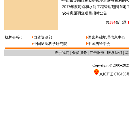
·
中山市黄圃镇规划验线测绘服务机构的
·
2017年度河道和水利工程管理范围划定
·
农村房屋调查项目招标公告
共
584
条记录
机构链接：
自然资源部
国家基础地理信息中心
中国测绘科学研究院
中国测绘学会
关于我们
|
会员服务
|
广告服务
|
联系我们
|
网
Copyright
2005-202
©
京ICP证 070455