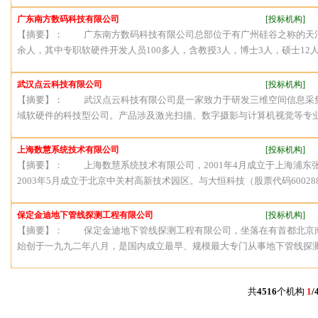
广东南方数码科技有限公司
[投标机构]
【摘要】： 广东南方数码科技有限公司总部位于有广州硅谷之称的天河软件
余人，其中专职软硬件开发人员100多人，含教授3人，博士3人，硕士12人，
武汉点云科技有限公司
[投标机构]
【摘要】： 武汉点云科技有限公司是一家致力于研发三维空间信息采
域软硬件的科技型公司。产品涉及激光扫描、数字摄影与计算机视觉等专业
上海数慧系统技术有限公司
[投标机构]
【摘要】： 上海数慧系统技术有限公司，2001年4月成立于上海浦东
2003年5月成立于北京中关村高新技术园区。与大恒科技（股票代码60028
保定金迪地下管线探测工程有限公司
[投标机构]
【摘要】： 保定金迪地下管线探测工程有限公司，坐落在有首都北京
始创于一九九二年八月，是国内成立最早、规模最大专门从事地下管线探测和G
共
4516
个机构
1
/