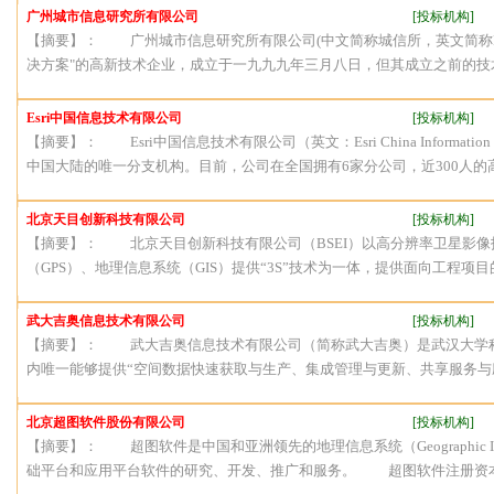
广州城市信息研究所有限公司
[投标机构]
【摘要】： 广州城市信息研究所有限公司(中文简称城信所，英文简称D
决方案"的高新技术企业，成立于一九九九年三月八日，但其成立之前的技术
Esri中国信息技术有限公司
[投标机构]
【摘要】： Esri中国信息技术有限公司（英文：Esri China Information Tec
中国大陆的唯一分支机构。目前，公司在全国拥有6家分公司，近300人的高
北京天目创新科技有限公司
[投标机构]
【摘要】： 北京天目创新科技有限公司（BSEI）以高分辨率卫星影像
（GPS）、地理信息系统（GIS）提供“3S”技术为一体，提供面向工程项目
武大吉奥信息技术有限公司
[投标机构]
【摘要】： 武大吉奥信息技术有限公司（简称武大吉奥）是武汉大学
内唯一能够提供“空间数据快速获取与生产、集成管理与更新、共享服务与应用
北京超图软件股份有限公司
[投标机构]
【摘要】： 超图软件是中国和亚洲领先的地理信息系统（Geographic Inform
础平台和应用平台软件的研究、开发、推广和服务。 超图软件注册资本56