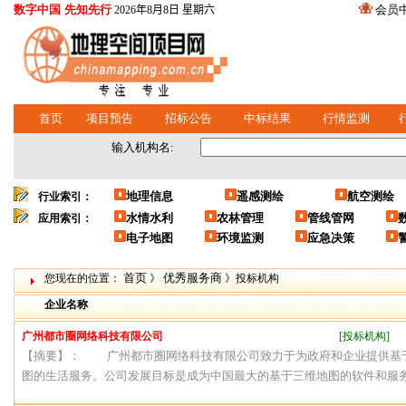
数字中国 先知先行
会员
2026年8月8日 星期六
首页
项目预告
招标公告
中标结果
行情监测
输入机构名:
地理信息
遥感测绘
航空测绘
行业索引：
水情水利
农林管理
管线管网
应用索引：
电子地图
环境监测
应急决策
首页
优秀服务商
您现在的位置：
》
》投标机构
企业名称
广州都市圈网络科技有限公司
[投标机构]
【摘要】： 广州都市圈网络科技有限公司致力于为政府和企业提供基
图的生活服务。公司发展目标是成为中国最大的基于三维地图的软件和服务