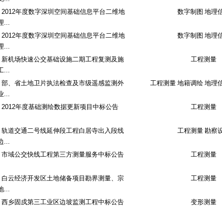
2012年度数字深圳空间基础信息平台二维地
数字制图 地理
理...
2012年度数字深圳空间基础信息平台二维地
数字制图 地理
理...
新机场快速公交基础设施二期工程复测及施
工程测量
工...
部、省土地卫片执法检查及市级遥感监测外
工程测量 地籍调绘 地理
业...
2012年度基础测绘数据更新项目中标公告
工程测量
轨道交通二号线延伸段工程白居寺出入段线
工程测量 勘察
边...
市域公交快线工程第三方测量服务中标公告
工程测量
白云经济开发区土地储备项目勘界测量、宗
工程测量
地...
西乡固戍第三工业区边坡监测工程中标公告
变形测量