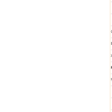
·
·
·
·
·
·
·
·
·
·