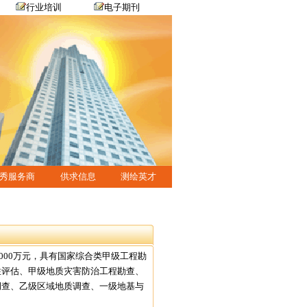
行业培训
电子期刊
秀服务商
供求信息
测绘英才
000万元，具有国家综合类甲级工程勘
性评估、甲级地质灾害防治工程勘查、
调查、乙级区域地质调查、一级地基与