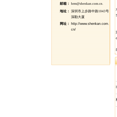
邮箱：
hrm@shenkan.com.cn.
地址：
深圳市上步路中路1043号
深勘大厦
网址：
http://www.shenkan.com.
cn/
·
·
·