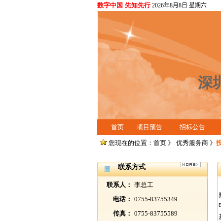
数字中国 先知先行
2026年8月8日 星期六
深
首页
项目预告
招标公告
您现在的位置：首页 》
优秀服务商
》
联系方式
联系人：
李总工
电话：
0755-83755349
传真：
0755-83755589