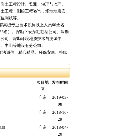
岩土工程设计、监测、治理与监理、
岩土工程；测绘工程咨询，场地地震安
原位测试等。
高级专业技术职称以上人员60余名
38名）。深勘下设深勘勘察公司、深勘
限公司、深勘环境地质技术与测试中
阳、中山等地设有分公司。
守法诚信、精心精品、环保安康、持续
项目地
发布时间
区
广东
2019-03-
08
广东
2018-10-
29
信息
广东
2018-04-
20