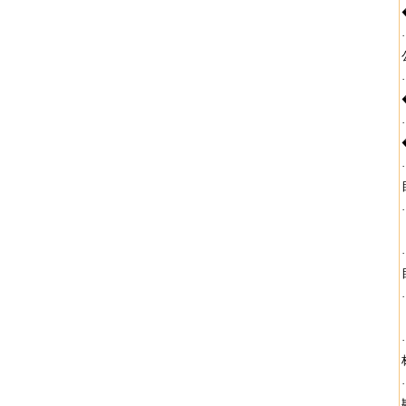
·
·
·
·
·
·
·
·
·