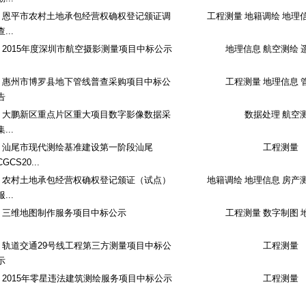
恩平市农村土地承包经营权确权登记颁证调
工程测量 地籍调绘 地理
查...
2015年度深圳市航空摄影测量项目中标公示
地理信息 航空测绘 
惠州市博罗县地下管线普查采购项目中标公
工程测量 地理信息 
告
大鹏新区重点片区重大项目数字影像数据采
数据处理 航空
集...
汕尾市现代测绘基准建设第一阶段汕尾
工程测量
CGCS20...
农村土地承包经营权确权登记颁证（试点）
地籍调绘 地理信息 房产
服...
三维地图制作服务项目中标公示
工程测量 数字制图 
轨道交通29号线工程第三方测量项目中标公
工程测量
示
2015年零星违法建筑测绘服务项目中标公示
工程测量