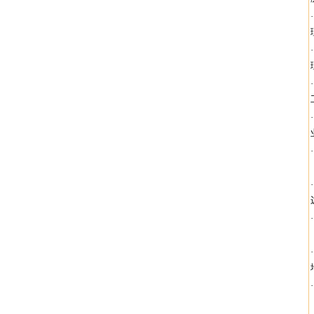
·
·
·
·
·
·
·
·
·