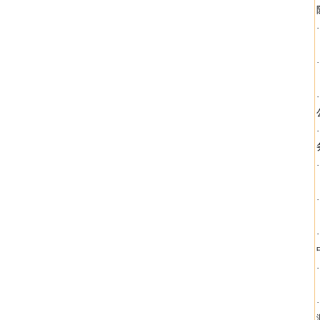
·
·
·
·
·
·
·
·
·