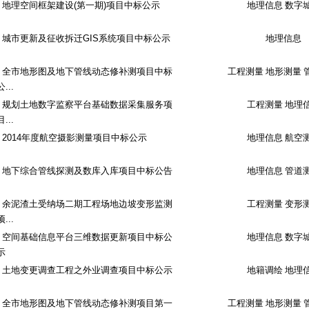
地理空间框架建设(第一期)项目中标公示
地理信息 数字
城市更新及征收拆迁GIS系统项目中标公示
地理信息
全市地形图及地下管线动态修补测项目中标
工程测量 地形测量 
公...
规划土地数字监察平台基础数据采集服务项
工程测量 地理
目...
2014年度航空摄影测量项目中标公示
地理信息 航空
地下综合管线探测及数库入库项目中标公告
地理信息 管道
余泥渣土受纳场二期工程场地边坡变形监测
工程测量 变形
项...
空间基础信息平台三维数据更新项目中标公
地理信息 数字
示
土地变更调查工程之外业调查项目中标公示
地籍调绘 地理
全市地形图及地下管线动态修补测项目第一
工程测量 地形测量 