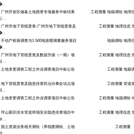
�...
广州开发区储备土地摸查专项服务中标结果
工程测量 地籍调绘 地理
公...
广州市地下管线普查-广州市地下管线普查及
工程测量 地理信息 
�...
不动产权籍调查与1:500地形图测量服务项目
地籍调绘 地理
�...
广州市地下管线普查及数据升级（一期）项
工程测量 地理信息 
目...
土地变更调查工程之外业调查项目中标公告
工程测量 地籍
地下管线普查及隐患排查民治办事处试点项
工程测量 管道
目...
土地变更调查工程之外业调查项目中标公告
工程测量 地籍调绘 
坪山新区排水管道坍塌安全隐患排查项目中
工程测量 地理信息 
标...
国土资源业务相关测绘（界线图测绘、土地
工程测量
勘...