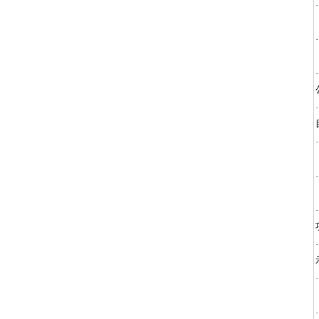
·
·
·
·
·
·
·
·
·
·