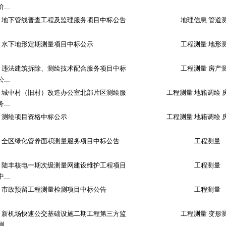
阶...
地下管线普查工程及监理服务项目中标公告
地理信息 管道
水下地形定期测量项目中标公示
工程测量 地形
违法建筑拆除、测绘技术配合服务项目中标
工程测量 房产
公...
城中村（旧村）改造办公室北部片区测绘服
工程测量 地籍调绘 
务...
测绘项目资格中标公示
工程测量 地籍调绘 
全区绿化管养面积测量服务项目中标公告
工程测量
陆丰核电一期次级测量网建设维护工程项目
工程测量
中...
市政预留工程测量检测项目中标公告
工程测量
新机场快速公交基础设施二期工程第三方监
工程测量 变形
测...