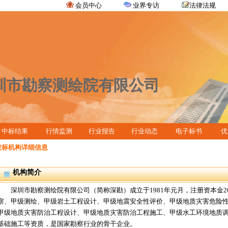
会员中心
业界专访
法律法规
圳市勘察测绘院有限公司
中标结果
行情监测
行业报告
行业动态
电子标书
优
投标机构详细信息
机构简介
深圳市勘察测绘院有限公司（简称深勘）成立于1981年元月，注册资本金2
察、甲级测绘、甲级岩土工程设计、甲级地震安全性评价、甲级地质灾害危险
甲级地质灾害防治工程设计、甲级地质灾害防治工程施工、甲级水工环境地质
基础施工等资质，是国家勘察行业的骨干企业。