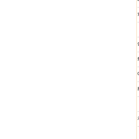
·
·
·
·
·
·
·
·
·