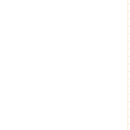
·
·
·
·
·
·
·
·
·
·
·
·
·
·
·
·
·