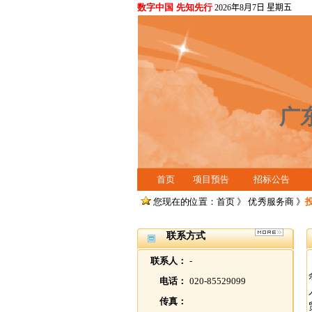
数字中国 先知先行
2026年8月7日 星期五
广
首页
项目预告
招标公告
您现在的位置：首页 》
优秀服务商
》
联系方式
联系人：
-
电话：
020-85529099
传真：