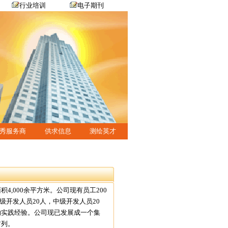
行业培训
电子期刊
秀服务商
供求信息
测绘英才
000余平方米。公司现有员工200
级开发人员20人，中级开发人员20
的实践经验。公司现已发展成一个集
前列。