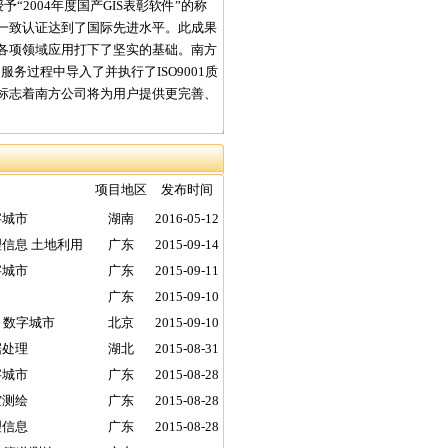
“2004年度国产GIS表彰软件”的称
一致认证达到了国际先进水平。此成果
到各项领域应用打下了坚实的基础。南方
务过程中导入了并执行了ISO9001质
证，这标志着南方公司将为用户提供更完善、
项目地区
发布时间
字城市
湖南
2016-05-12
理信息 土地利用
广东
2015-09-14
字城市
广东
2015-09-11
广东
2015-09-10
 数字城市
北京
2015-09-10
据处理
湖北
2015-08-31
字城市
广东
2015-08-28
空测绘
广东
2015-08-28
理信息
广东
2015-08-28