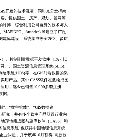
IS开发的技术沉淀，同时充分发挥南
为客户提供国土、房产、规划、管网等
展的脉搏，综合利用公司自身的技术与人
APINFO、Autodesk等建立了广泛
数据建库建设、系统集成等全方位、多层
N）、控制测量数据平差软件（PA）以
、国土资源信息管理系统(SLIS)、
测绘系统(HOS)等，在GIS前端数据的采
用产品。其中 CASS软件在测绘成图
用，迄今已销售10,000多套注册
数据。
“数字管线”、“GIS数据建
发与研究，并有多个软件产品获得行业内
地形地籍成图与建库软件（CASS）和
务信息系统”也获得中国地理信息系统
企业认证，并于该年10月获得“高新技