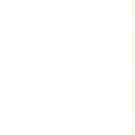
·
·
·
·
·
·
·
·
·
·
·
·
·
·
·
·
·