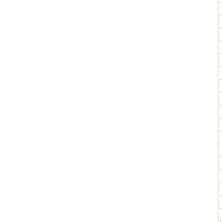
·
·
·
·
·
·
·
·
·
·
·
·
·
·
·
·
·
·