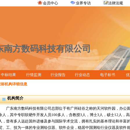
会员中心
业界专访
法律法规
东南方数码科技有限公司
中标结果
行情监测
行业报告
行业动态
电子标书
优
投标机构详细信息
机构简介
广东南方数码科技有限公司总部位于有广州硅谷之称的天河软件园，办公面积4,
余人，其中专职软硬件开发人员100多人，含教授3人，博士3人，硕士12人，高
人，曾有多人远赴国外进修及参与国际学术交流，拥有扎实的基本理论和丰富
贸、工、技为一体的专业测绘仪器、软件企业，稳居中国测绘行业仪器及软件