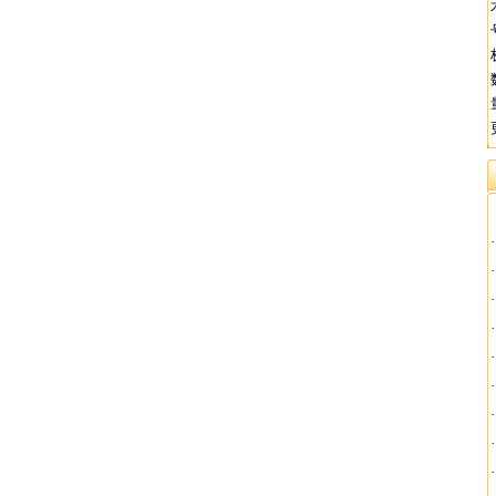
·
·
·
·
·
·
·
·
·