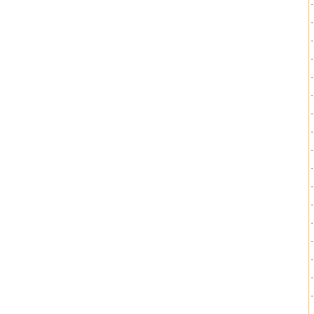
·
·
·
·
·
·
·
·
·
·
·
·
·
·
·
·
·