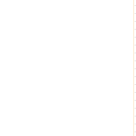
·
·
·
·
·
·
·
·
·
·
·
·
·
·
·
·
·