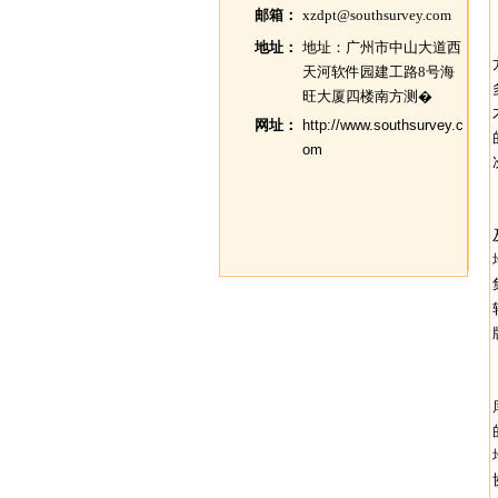
邮箱：
xzdpt@southsurvey.com
地址：
地址：广州市中山大道西
天河软件园建工路8号海
旺大厦四楼南方测�
网址：
http://www.southsurvey.c
om