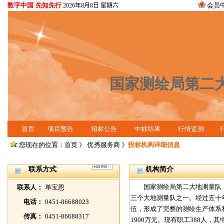
数字中国 先知先行
会员
2026年8月8日 星期六
国家测绘局第二
首页
项目预告
招标公告
中标结果
行情监测
您现在的位置：首页 》
优秀服务商
》
投标机构详细信息
联系方式
机构简介
国家测绘局第二大地测量队（
联系人：
单宝恩
三个大地测量队之一。经过五十
电话：
0451-86688023
伍，形成了完整的测绘生产体系和技
传真：
0451-86688317
1900万元。现有职工388人，