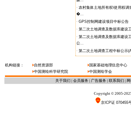
·
农村集体土地所有权\使用权调
�...
·
GPS控制网建设项目中标公告
·
第二次土地调查及数据库建设
·
第二次土地调查及数据库建设
公...
·
第二次土地调查工程中标公示(A
机构链接：
自然资源部
国家基础地理信息中心
中国测绘科学研究院
中国测绘学会
关于我们
|
会员服务
|
广告服务
|
联系我们
|
网
Copyright
2005-202
©
京ICP证 070455